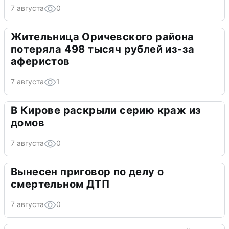
7 августа
0
Жительница Оричевского района
потеряла 498 тысяч рублей из-за
аферистов
7 августа
1
В Кирове раскрыли серию краж из
домов
7 августа
0
Вынесен приговор по делу о
смертельном ДТП
7 августа
0