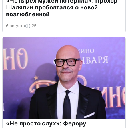
«Четырех мужей потеряла»: Прохор
Шаляпин проболтался о новой
возлюбленной
6 августа
25
«Не просто слух»: Федору