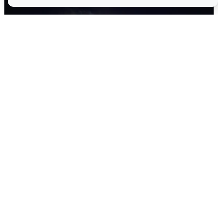
Взрывы в Воронеже после сигнала
тревоги
5 августа
0