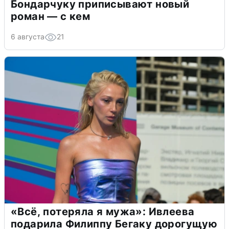
Бондарчуку приписывают новый
роман — с кем
6 августа
21
«Всё, потеряла я мужа»: Ивлеева
подарила Филиппу Бегаку дорогущую