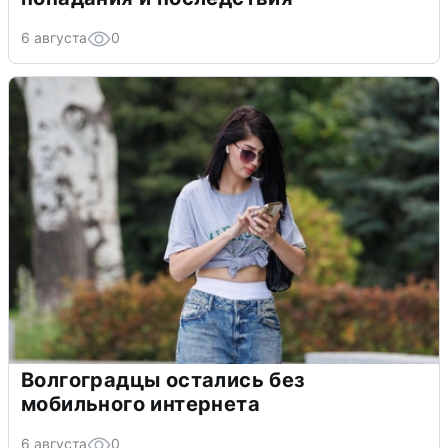
6 августа
0
Волгоградцы остались без
мобильного интернета
6 августа
0