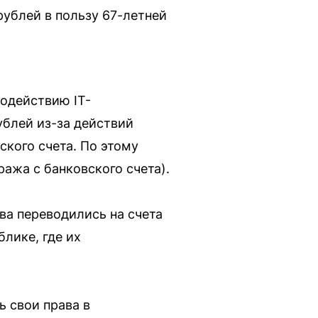
ублей в пользу 67-летней
водействию IT-
ублей из-за действий
кого счета. По этому
ража с банковского счета).
ва переводились на счета
лике, где их
 свои права в