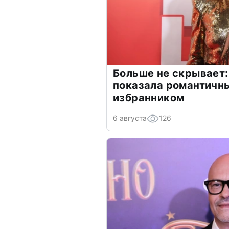
Больше не скрывает:
показала романтичн
избранником
6 августа
126