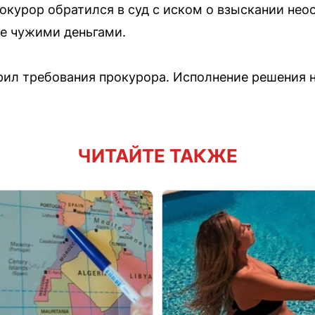
окурор обратился в суд с иском о взыскании нео
ие чужими деньгами.
ил требования прокурора. Исполнение решения н
ЧИТАЙТЕ ТАКЖЕ