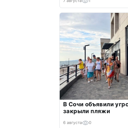
7 августа
1
В Сочи объявили угр
закрыли пляжи
6 августа
0