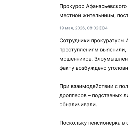
Прокурор Афанасьевского 
местной жительницы, пос
19 мая, 2026, 08:02
4
Сотрудники прокуратуры А
преступлениям выяснили, 
мошенников. Злоумышленни
факту возбуждено уголовно
При взаимодействии с пол
дропперов – подставных л
обналичивали.
Поскольку пенсионерка в 