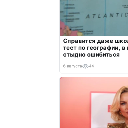
Справится даже шко
тест по географии, в
стыдно ошибиться
6 августа
44