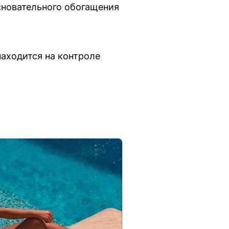
сновательного обогащения
аходится на контроле