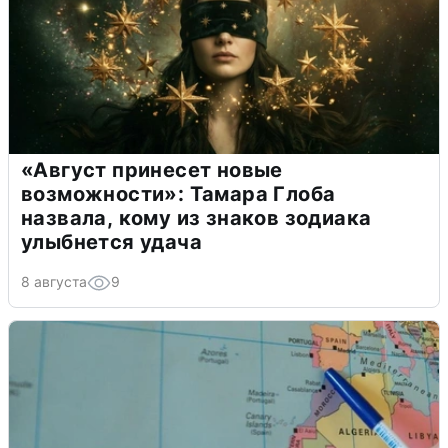
«Август принесет новые
возможности»: Тамара Глоба
назвала, кому из знаков зодиака
улыбнется удача
8 августа
9