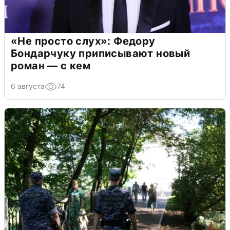
«Не просто слух»: Федору
Бондарчуку приписывают новый
роман — с кем
6 августа
74