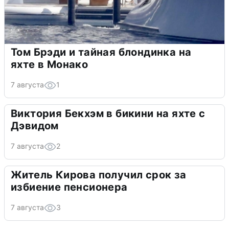
Том Брэди и тайная блондинка на
яхте в Монако
7 августа
1
Виктория Бекхэм в бикини на яхте с
Дэвидом
7 августа
2
Житель Кирова получил срок за
избиение пенсионера
7 августа
3