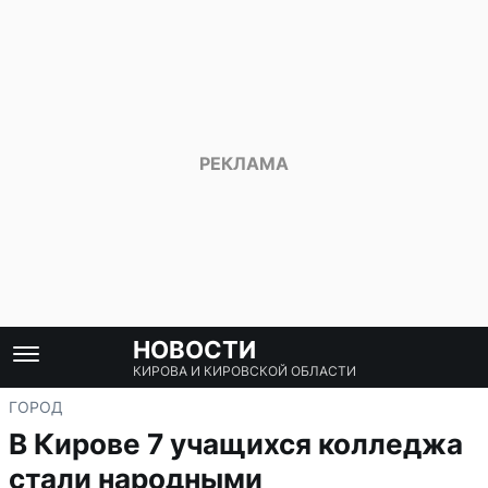
НОВОСТИ
КИРОВА И КИРОВСКОЙ ОБЛАСТИ
ГОРОД
В Кирове 7 учащихся колледжа
стали народными