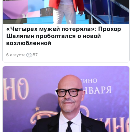
«Четырех мужей потеряла»: Прохор
Шаляпин проболтался о новой
возлюбленной
6 августа
87