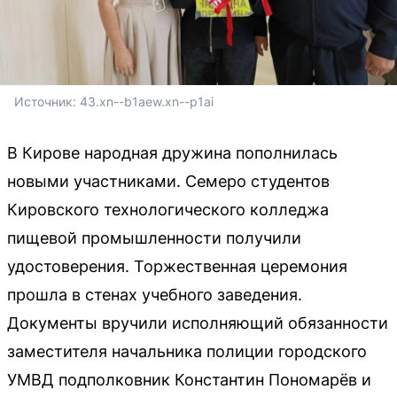
Источник: 
43.xn--b1aew.xn--p1ai
В Кирове народная дружина пополнилась
новыми участниками. Семеро студентов
Кировского технологического колледжа
пищевой промышленности получили
удостоверения. Торжественная церемония
прошла в стенах учебного заведения.
Документы вручили исполняющий обязанности
заместителя начальника полиции городского
УМВД подполковник Константин Пономарёв и