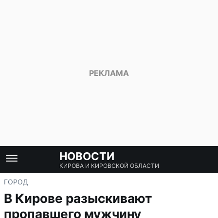
НОВОСТИ
КИРОВА И КИРОВСКОЙ ОБЛАСТИ
ГОРОД
В Кирове разыскивают
пропавшего мужчину