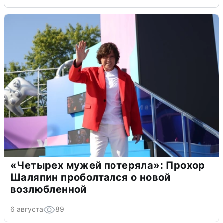
«Четырех мужей потеряла»: Прохор
Шаляпин проболтался о новой
возлюбленной
6 августа
89