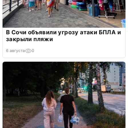
В Сочи объявили угрозу атаки БПЛА и
закрыли пляжи
6 августа
0