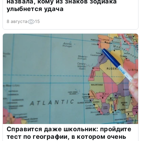
назвала, кому из знаков зодиака
улыбнется удача
8 августа
15
Справится даже школьник: пройдите
тест по географии, в котором очень