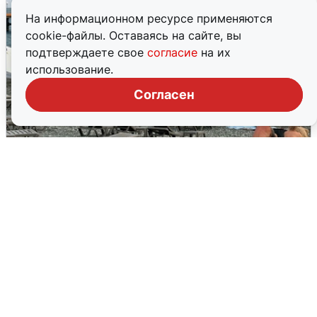
На информационном ресурсе применяются
cookie-файлы. Оставаясь на сайте, вы
подтверждаете свое
согласие
на их
использование.
Согласен
Жители и туристы Сочи рассказали
об атаке БПЛА 5 августа
5 августа
0