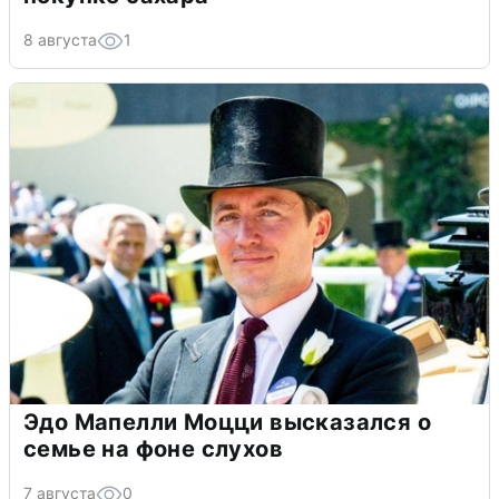
8 августа
1
Эдо Мапелли Моцци высказался о
семье на фоне слухов
7 августа
0