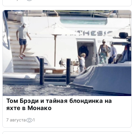
Том Брэди и тайная блондинка на
яхте в Монако
7 августа
1