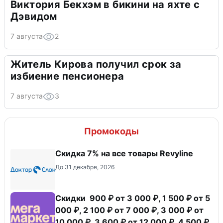
Виктория Бекхэм в бикини на яхте с
Дэвидом
7 августа
2
Житель Кирова получил срок за
избиение пенсионера
7 августа
3
Промокоды
​Скидка 7% на все товары Revyline
До 31 декабря, 2026
Скидки 900 ₽ от 3 000 ₽, 1 500 ₽ от 5
000 ₽, 2 100 ₽ от 7 000 ₽, 3 000 ₽ от
10 000 ₽, 3 600 ₽ от 12 000 ₽, 4 500 ₽