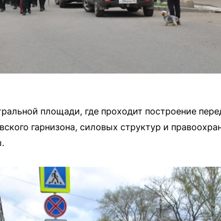
тральной площади, где проходит построение пер
ского гарнизона, силовых структур и правоохран
.