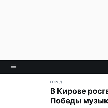
ГОРОД
В Кирове росг
Победы музык