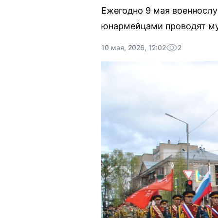
Ежегодно 9 мая военнослу
юнармейцами проводят му
10 мая, 2026, 12:02
2