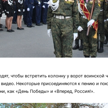
дят, чтобы встретить колонну у ворот воинской 
видео. Некоторые присоединяются к пению и пою
и, как «День Победы» и «Вперед, Россия!».