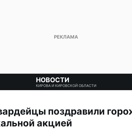
НОВОСТИ
КИРОВА И КИРОВСКОЙ ОБЛАСТИ
вардейцы поздравили горо
альной акцией