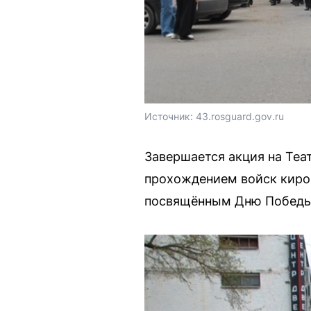
Источник: 
43.rosguard.gov.ru
Завершается акция на Теа
прохождением войск киров
посвящённым Дню Победы