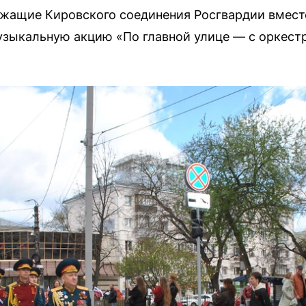
жащие Кировского соединения Росгвардии вместе
зыкальную акцию «По главной улице — с оркест