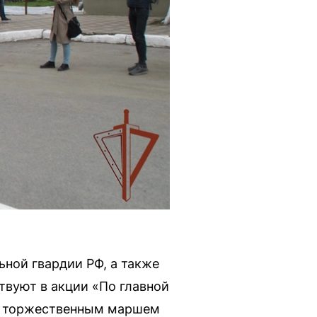
ной гвардии РФ, а также
вуют в акции «По главной
ни торжественным маршем