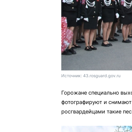
Источник: 
43.rosguard.gov.ru
Горожане специально выхо
фотографируют и снимают 
росгвардейцами такие песн