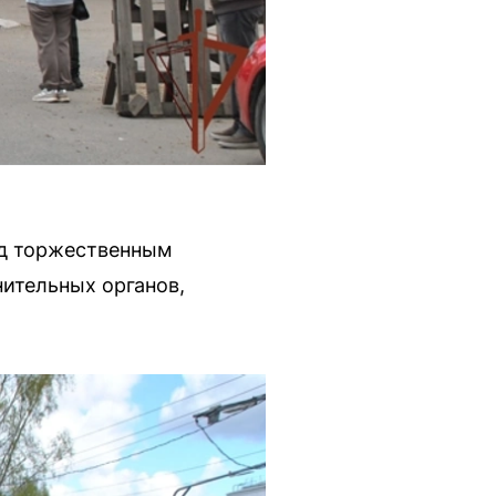
ед торжественным
ительных органов,