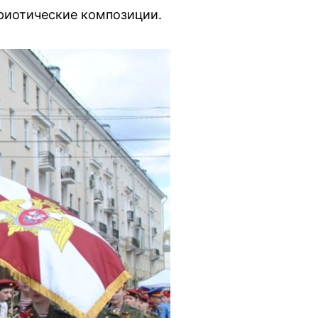
риотические композиции.