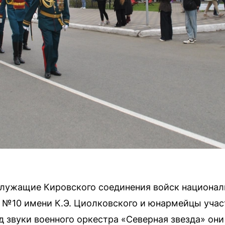
лужащие Кировского соединения войск националь
№10 имени К.Э. Циолковского и юнармейцы участ
д звуки военного оркестра «Северная звезда» о