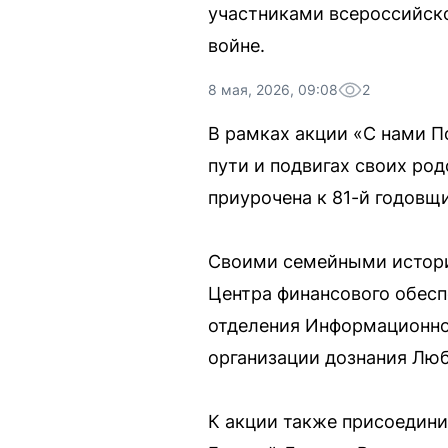
участниками всероссийско
войне.
8 мая, 2026, 09:08
2
В рамках акции «С нами 
пути и подвигах своих ро
приурочена к 81-й годовщ
Своими семейными истори
Центра финансового обесп
отделения Информационног
организации дознания Люб
К акции также присоедин