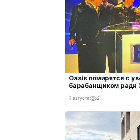
Oasis помирятся с у
барабанщиком ради 
7 августа
2