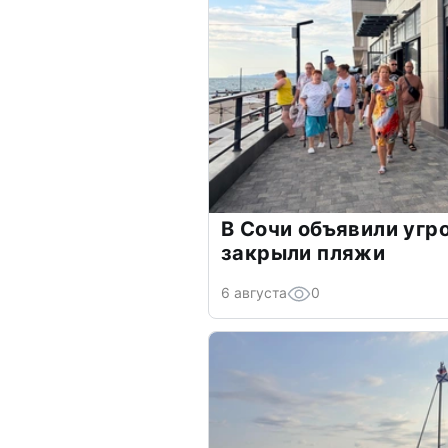
В Сочи объявили угр
закрыли пляжи
6 августа
0