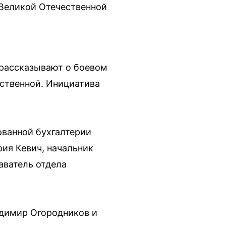
 Великой Отечественной
 рассказывают о боевом
ественной. Инициатива
ванной бухгалтерии
ия Кевич, начальник
аватель отдела
адимир Огородников и