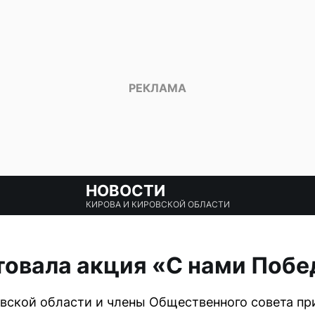
НОВОСТИ
КИРОВА И КИРОВСКОЙ ОБЛАСТИ
товала акция «С нами Побе
ской области и члены Общественного совета пр