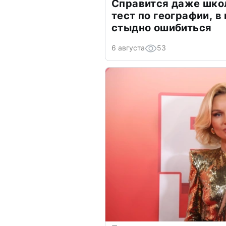
Справится даже шко
тест по географии, в
стыдно ошибиться
6 августа
53