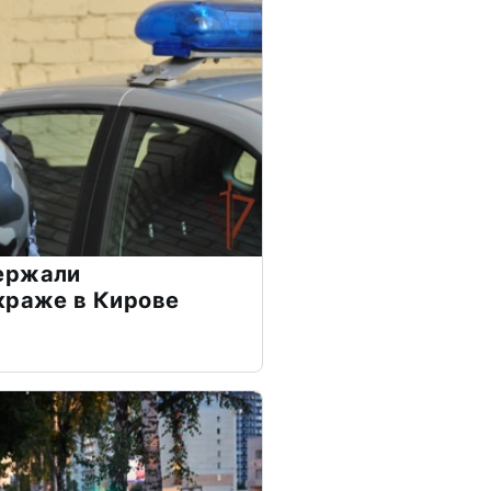
ержали
краже в Кирове