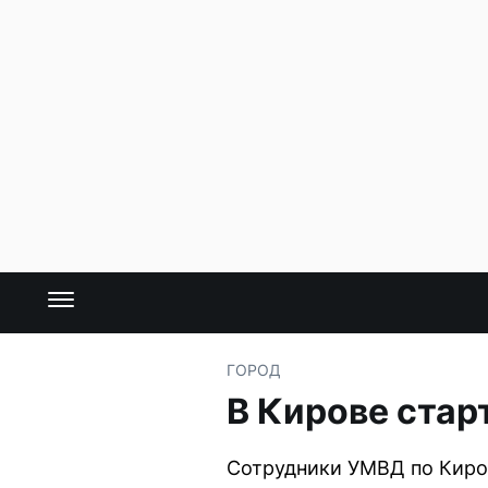
ГОРОД
В Кирове стар
Сотрудники УМВД по Киров