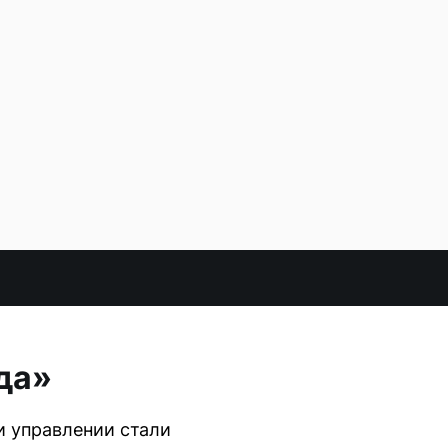
да»
и управлении стали