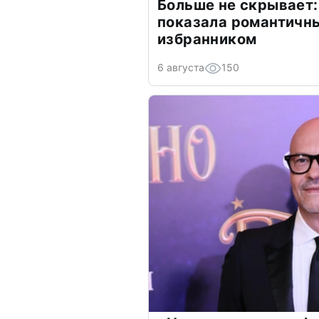
Больше не скрывает:
показала романтичн
избранником
6 августа
150