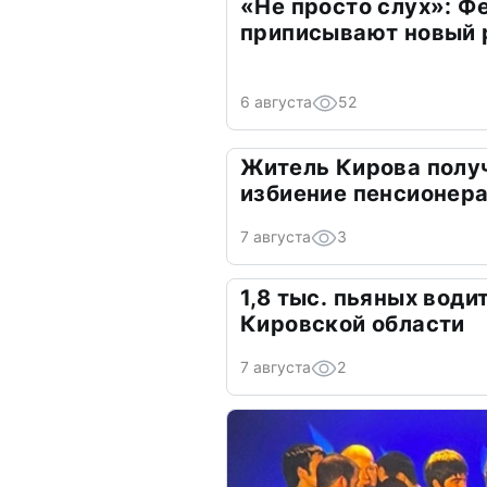
«Не просто слух»: Ф
приписывают новый 
6 августа
52
Житель Кирова получ
избиение пенсионер
7 августа
3
1,8 тыс. пьяных вод
Кировской области
7 августа
2