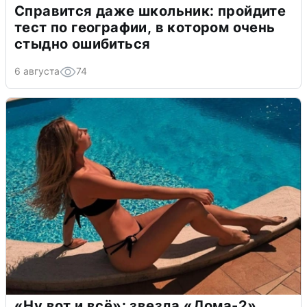
Справится даже школьник: пройдите
тест по географии, в котором очень
стыдно ошибиться
6 августа
74
«Ну вот и всё»: звезда «Дома-2»