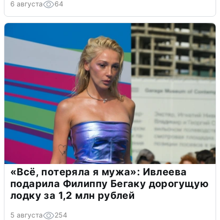
6 августа
64
«Всё, потеряла я мужа»: Ивлеева
подарила Филиппу Бегаку дорогущую
лодку за 1,2 млн рублей
5 августа
254