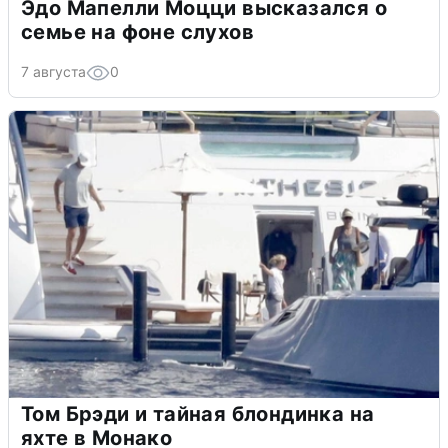
Эдо Мапелли Моцци высказался о
семье на фоне слухов
7 августа
0
Том Брэди и тайная блондинка на
яхте в Монако