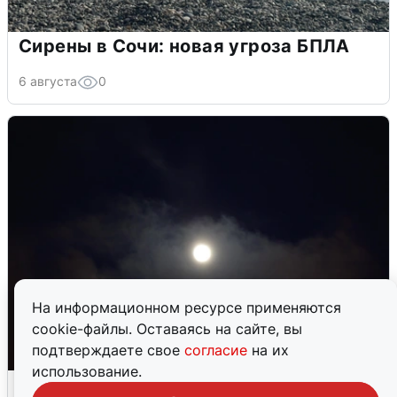
Сирены в Сочи: новая угроза БПЛА
6 августа
0
На информационном ресурсе применяются
cookie-файлы. Оставаясь на сайте, вы
подтверждаете свое
согласие
на их
использование.
Взрывы в Воронеже после сигнала