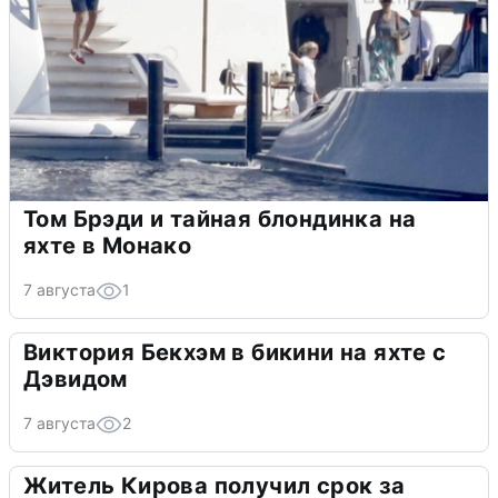
Том Брэди и тайная блондинка на
яхте в Монако
7 августа
1
Виктория Бекхэм в бикини на яхте с
Дэвидом
7 августа
2
Житель Кирова получил срок за