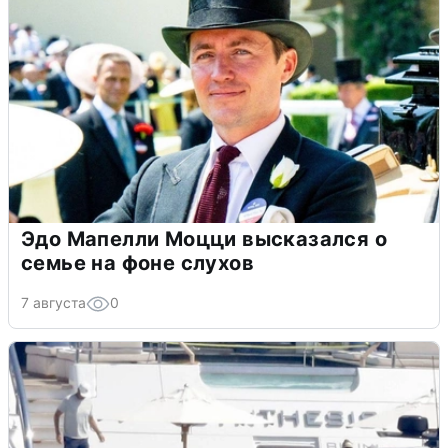
Эдо Мапелли Моцци высказался о
семье на фоне слухов
7 августа
0