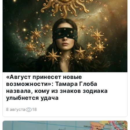
«Август принесет новые
возможности»: Тамара Глоба
назвала, кому из знаков зодиака
улыбнется удача
8 августа
18