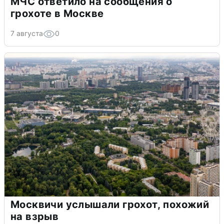
МЧС ответило на сообщения о
грохоте в Москве
7 августа
0
Москвичи услышали грохот, похожий
на взрыв