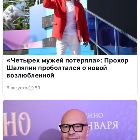
«Четырех мужей потеряла»: Прохор
Шаляпин проболтался о новой
возлюбленной
6 августа
89