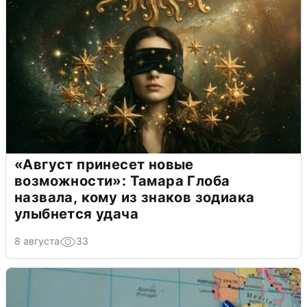
«Август принесет новые
возможности»: Тамара Глоба
назвала, кому из знаков зодиака
улыбнется удача
8 августа
33