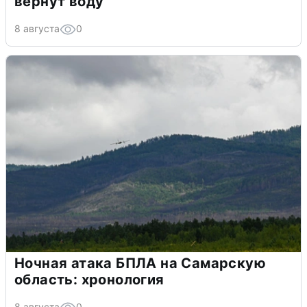
вернут воду
8 августа
0
Ночная атака БПЛА на Самарскую
область: хронология
8 августа
0