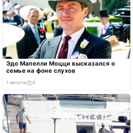
Эдо Мапелли Моцци высказался о
семье на фоне слухов
7 августа
0