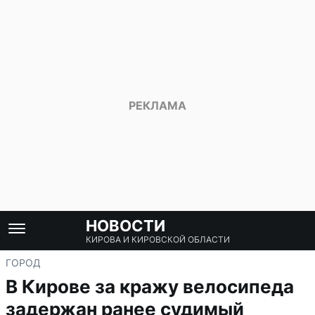
НОВОСТИ
КИРОВА И КИРОВСКОЙ ОБЛАСТИ
ГОРОД
В Кирове за кражу велосипеда
задержан ранее судимый