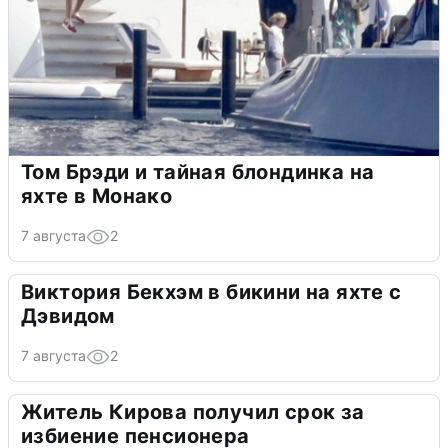
Том Брэди и тайная блондинка на
яхте в Монако
7 августа
2
Виктория Бекхэм в бикини на яхте с
Дэвидом
7 августа
2
Житель Кирова получил срок за
избиение пенсионера