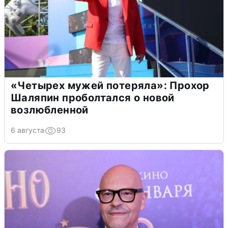
«Четырех мужей потеряла»: Прохор
Шаляпин проболтался о новой
возлюбленной
6 августа
93