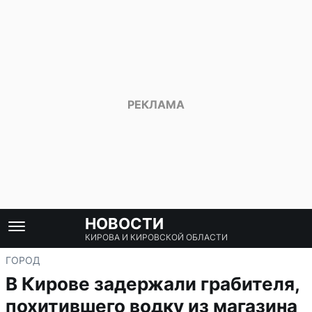
НОВОСТИ
КИРОВА И КИРОВСКОЙ ОБЛАСТИ
ГОРОД
В Кирове задержали грабителя,
похитившего водку из магазина