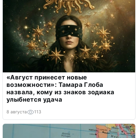
«Август принесет новые
возможности»: Тамара Глоба
назвала, кому из знаков зодиака
улыбнется удача
8 августа
113