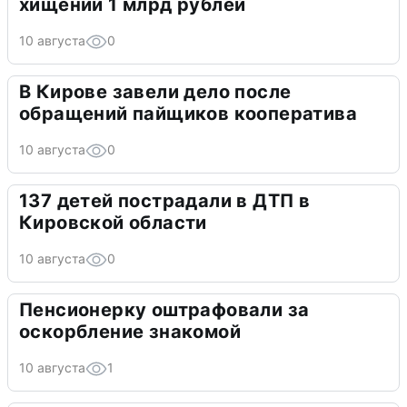
хищении 1 млрд рублей
10 августа
0
В Кирове завели дело после
обращений пайщиков кооператива
10 августа
0
137 детей пострадали в ДТП в
Кировской области
10 августа
0
Пенсионерку оштрафовали за
оскорбление знакомой
10 августа
1