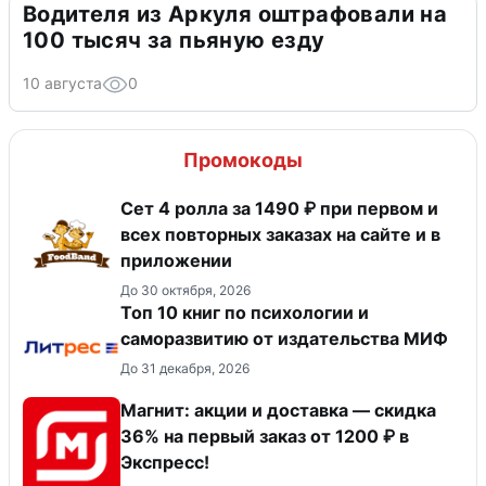
Водителя из Аркуля оштрафовали на
100 тысяч за пьяную езду
10 августа
0
Промокоды
Сет 4 ролла за 1490 ₽ при первом и
всех повторных заказах на сайте и в
приложении
До 30 октября, 2026
Топ 10 книг по психологии и
саморазвитию от издательства МИФ
До 31 декабря, 2026
Магнит: акции и доставка — скидка
36% на первый заказ от 1200 ₽ в
Экспресс!