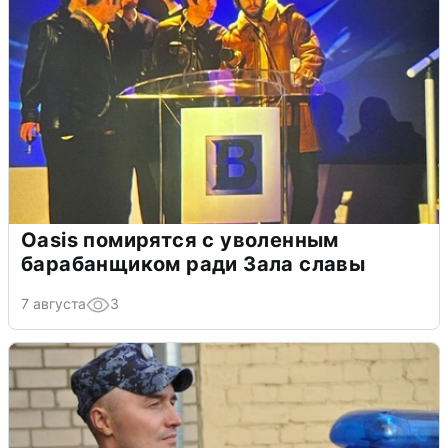
Oasis помирятся с уволенным
барабанщиком ради Зала славы
7 августа
3