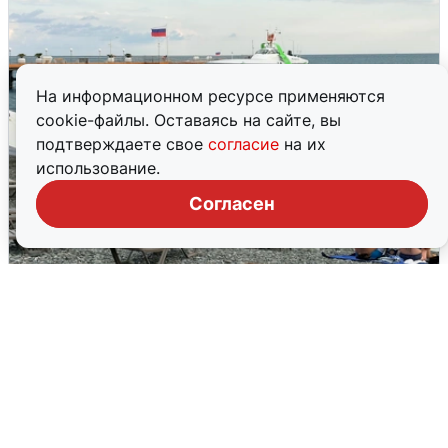
На информационном ресурсе применяются
cookie-файлы. Оставаясь на сайте, вы
подтверждаете свое
согласие
на их
использование.
Согласен
Жители и туристы Сочи рассказали
об атаке БПЛА 5 августа
5 августа
0