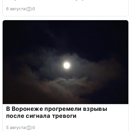
6 августа
0
В Воронеже прогремели взрывы
после сигнала тревоги
5 августа
0