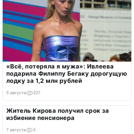
«Всё, потеряла я мужа»: Ивлеева
подарила Филиппу Бегаку дорогущую
лодку за 1,2 млн рублей
5 августа
227
Житель Кирова получил срок за
избиение пенсионера
7 августа
3