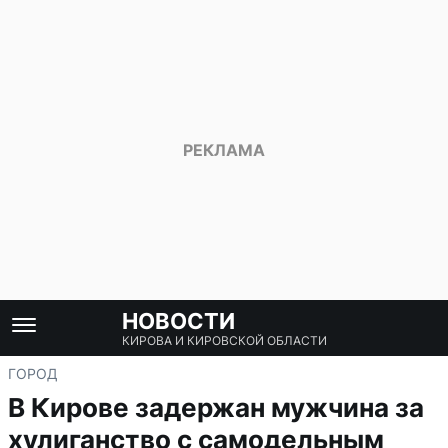
НОВОСТИ
КИРОВА И КИРОВСКОЙ ОБЛАСТИ
ГОРОД
В Кирове задержан мужчина за
хулиганство с самодельным