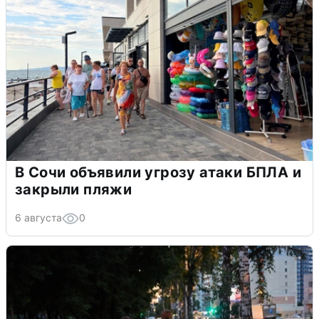
В Сочи объявили угрозу атаки БПЛА и
закрыли пляжи
6 августа
0