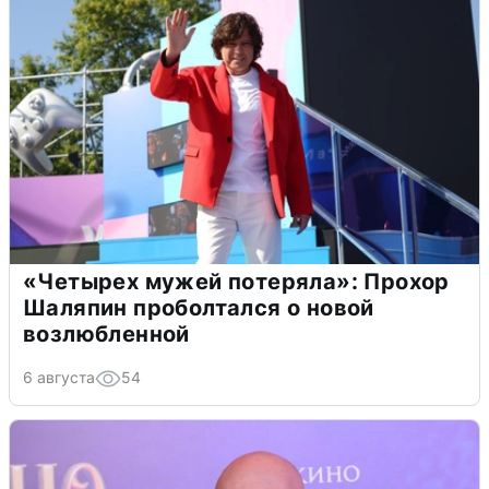
«Четырех мужей потеряла»: Прохор
Шаляпин проболтался о новой
возлюбленной
6 августа
54