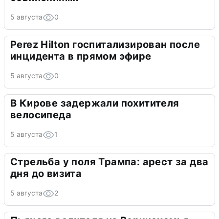
5 августа
0
Perez Hilton госпитализирован после
инцидента в прямом эфире
5 августа
0
В Кирове задержали похитителя
велосипеда
5 августа
1
Стрельба у поля Трампа: арест за два
дня до визита
5 августа
2