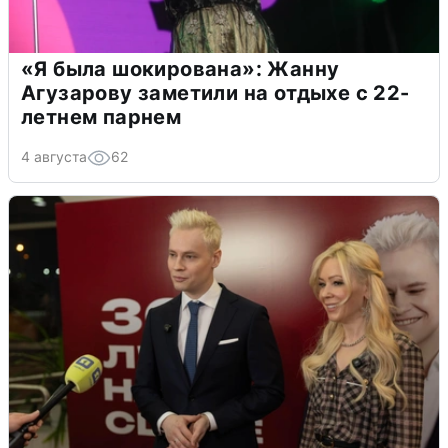
«Я была шокирована»: Жанну
Агузарову заметили на отдыхе с 22-
летнем парнем
4 августа
62