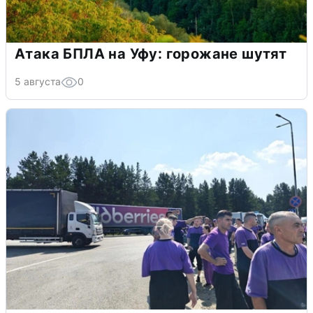
Атака БПЛА на Уфу: горожане шутят
5 августа
0