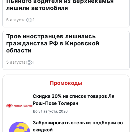
Пьяного водителя из Верхнекамья
лишили автомобиля
5 августа
1
Трое иностранцев лишились
гражданства РФ в Кировской
области
5 августа
1
Промокоды
Скидка 20% на список товаров Ля
Рош-Позе Толеран
До 31 августа, 2026
Забронировать отель из подборки со
скидкой