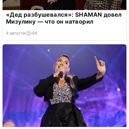
«Дед разбушевался»: SHAMAN довел
Мизулину — что он натворил
4 августа
94