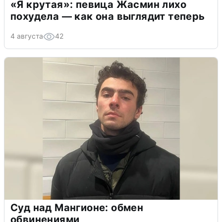
«Я крутая»: певица Жасмин лихо
похудела — как она выглядит теперь
4 августа
42
Суд над Мангионе: обмен
обвинениями