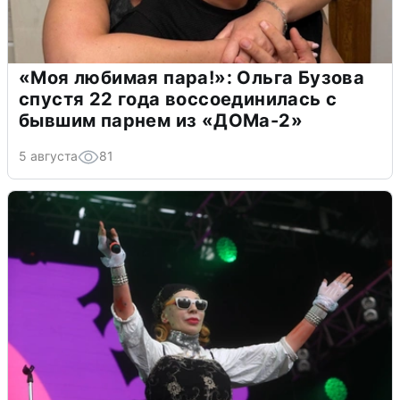
«Моя любимая пара!»: Ольга Бузова
спустя 22 года воссоединилась с
бывшим парнем из «ДОМа-2»
5 августа
81