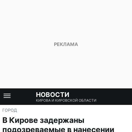
НОВОСТИ
КИРОВА И КИРОВСКОЙ ОБЛАСТИ
ГОРОД
В Кирове задержаны
подозреваемые в нанесении