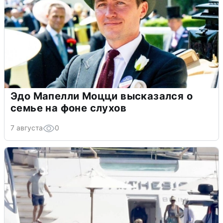
Эдо Мапелли Моцци высказался о
семье на фоне слухов
7 августа
0