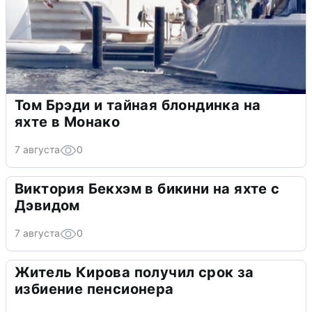
Том Брэди и тайная блондинка на
яхте в Монако
7 августа
0
Виктория Бекхэм в бикини на яхте с
Дэвидом
7 августа
0
Житель Кирова получил срок за
избиение пенсионера