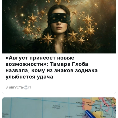
«Август принесет новые
возможности»: Тамара Глоба
назвала, кому из знаков зодиака
улыбнется удача
8 августа
1