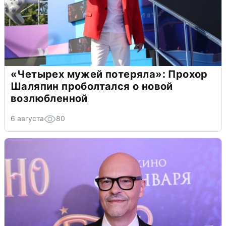
«Четырех мужей потеряла»: Прохор
Шаляпин проболтался о новой
возлюбленной
6 августа
80