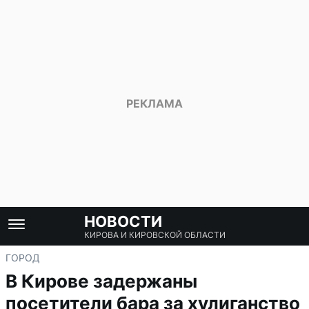
НОВОСТИ
КИРОВА И КИРОВСКОЙ ОБЛАСТИ
ГОРОД
В Кирове задержаны
посетители бара за хулиганство