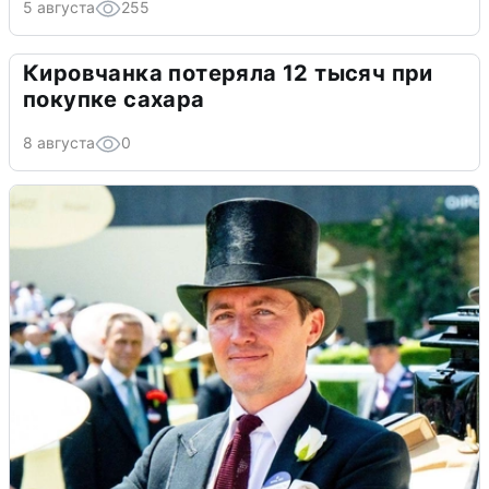
5 августа
255
Кировчанка потеряла 12 тысяч при
покупке сахара
8 августа
0