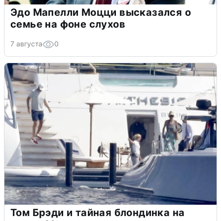
Эдо Мапелли Моцци высказался о
семье на фоне слухов
7 августа
0
Том Брэди и тайная блондинка на