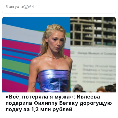
6 августа
64
«Всё, потеряла я мужа»: Ивлеева
подарила Филиппу Бегаку дорогущую
лодку за 1,2 млн рублей