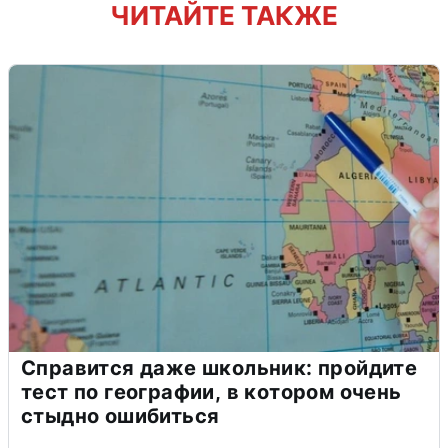
ЧИТАЙТЕ ТАКЖЕ
Справится даже школьник: пройдите
тест по географии, в котором очень
стыдно ошибиться