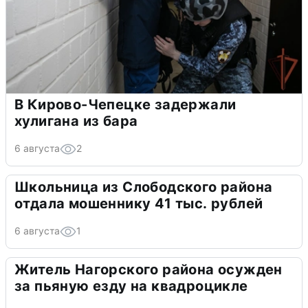
В Кирово-Чепецке задержали
хулигана из бара
6 августа
2
Школьница из Слободского района
отдала мошеннику 41 тыс. рублей
6 августа
1
Житель Нагорского района осужден
за пьяную езду на квадроцикле