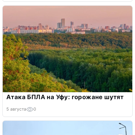
Атака БПЛА на Уфу: горожане шутят
5 августа
0