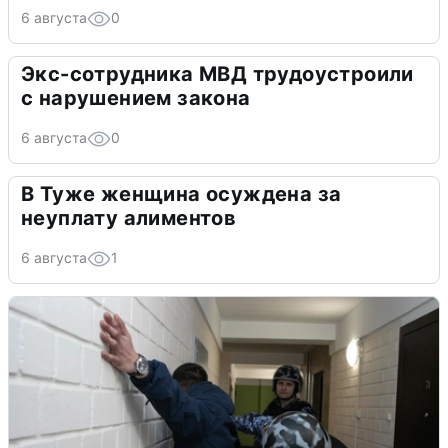
6 августа
0
Экс-сотрудника МВД трудоустроили
с нарушением закона
6 августа
0
В Туже женщина осуждена за
неуплату алиментов
6 августа
1