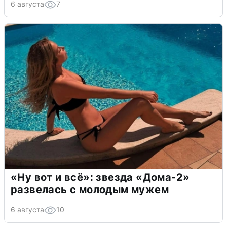
6 августа
7
«Ну вот и всё»: звезда «Дома-2»
развелась с молодым мужем
6 августа
10