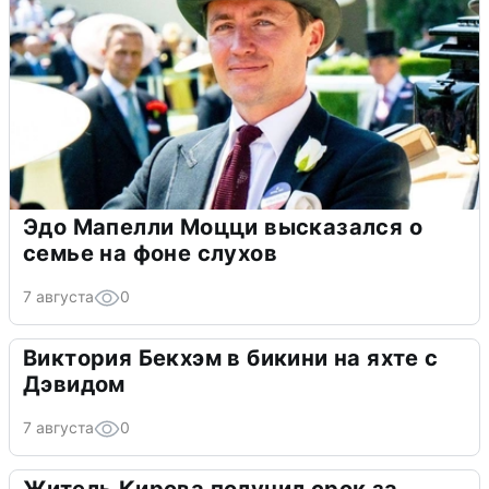
Эдо Мапелли Моцци высказался о
семье на фоне слухов
7 августа
0
Виктория Бекхэм в бикини на яхте с
Дэвидом
7 августа
0