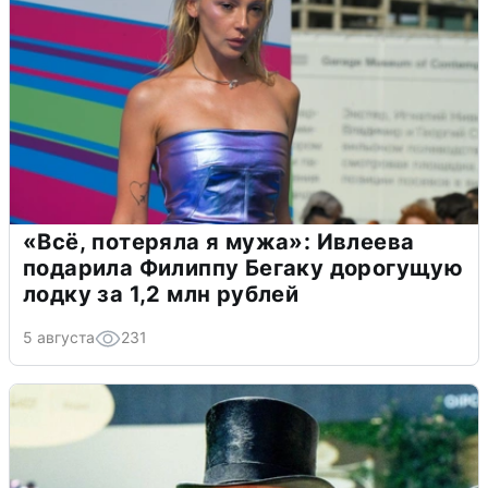
«Всё, потеряла я мужа»: Ивлеева
подарила Филиппу Бегаку дорогущую
лодку за 1,2 млн рублей
5 августа
231