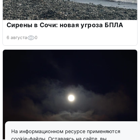
Сирены в Сочи: новая угроза БПЛА
6 августа
0
На информационном ресурсе применяются
cookie-файлы. Оставаясь на сайте, вы