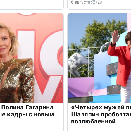
6 августа
20
 Полина Гагарина
«Четырех мужей п
ые кадры с новым
Шаляпин проболтал
возлюбленной