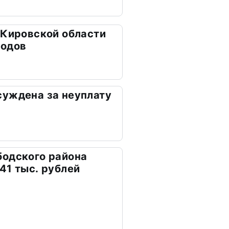
 Кировской области
ходов
суждена за неуплату
бодского района
41 тыс. рублей