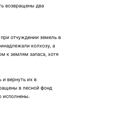
ть возвращены два
при отчуждении земель в
инадлежали колхозу, а
м к землям запаса, хотя
 и вернуть их в
вращены в лесной фонд
ю исполнены.