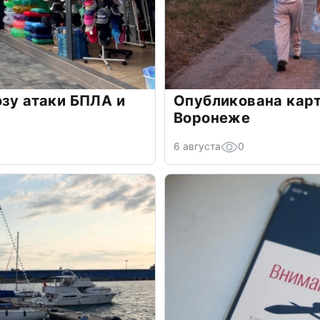
озу атаки БПЛА и
Опубликована карт
Воронеже
6 августа
0