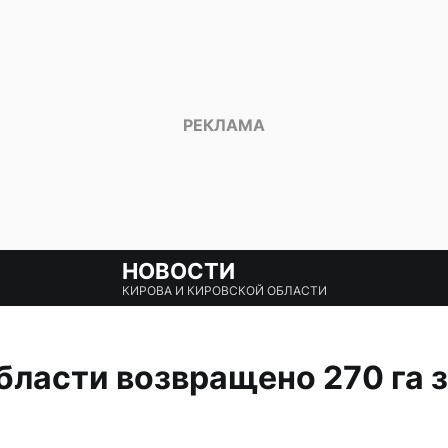
НОВОСТИ
КИРОВА И КИРОВСКОЙ ОБЛАСТИ
бласти возвращено 270 га 