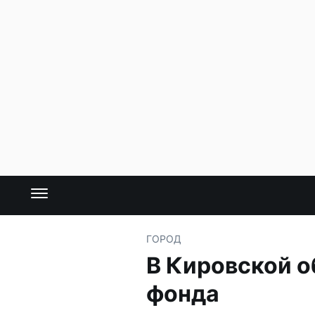
ГОРОД
В Кировской о
фонда