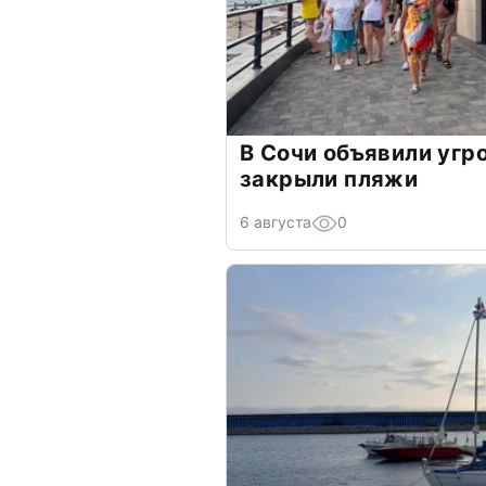
В Сочи объявили угр
закрыли пляжи
6 августа
0