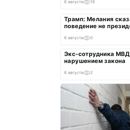
6 августа
16
Трамп: Мелания сказ
поведение не презид
6 августа
0
Экс-сотрудника МВД
нарушением закона
6 августа
2