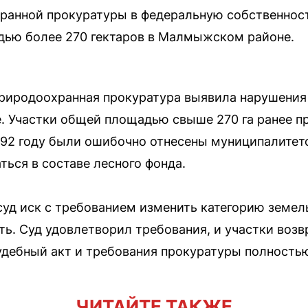
ранной прокуратуры в федеральную собственнос
дью более 270 гектаров в Малмыжском районе.
риродоохранная прокуратура выявила нарушения 
 Участки общей площадью свыше 270 га ранее пр
1992 году были ошибочно отнесены муниципалитето
ться в составе лесного фонда.
суд иск с требованием изменить категорию земель
ь. Суд удовлетворил требования, и участки воз
удебный акт и требования прокуратуры полность
ЧИТАЙТЕ ТАКЖЕ