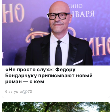
«Не просто слух»: Федору
Бондарчуку приписывают новый
роман — с кем
6 августа
73