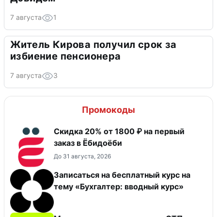
7 августа
1
Житель Кирова получил срок за
избиение пенсионера
7 августа
3
Промокоды
Скидка 20% от 1800 ₽ на первый
заказ в Ёбидоёби
До 31 августа, 2026
Записаться на бесплатный курс на
тему «Бухгалтер: вводный курс»