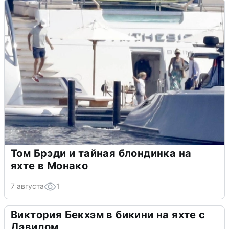
Том Брэди и тайная блондинка на
яхте в Монако
7 августа
1
Виктория Бекхэм в бикини на яхте с
Дэвидом