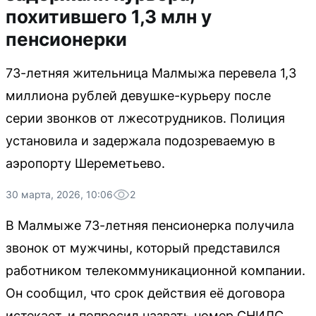
похитившего 1,3 млн у
пенсионерки
73-летняя жительница Малмыжа перевела 1,3
миллиона рублей девушке-курьеру после
серии звонков от лжесотрудников. Полиция
установила и задержала подозреваемую в
аэропорту Шереметьево.
30 марта, 2026, 10:06
2
В Малмыже 73-летняя пенсионерка получила
звонок от мужчины, который представился
работником телекоммуникационной компании.
Он сообщил, что срок действия её договора
истекает, и попросил назвать номер СНИЛС,