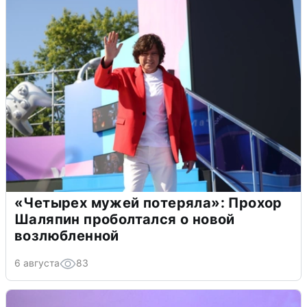
«Четырех мужей потеряла»: Прохор
Шаляпин проболтался о новой
возлюбленной
6 августа
83