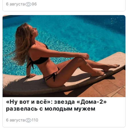
6 августа
96
«Ну вот и всё»: звезда «Дома-2»
развелась с молодым мужем
6 августа
110