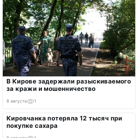
В Кирове задержали разыскиваемого
за кражи и мошенничество
8 августа
1
Кировчанка потеряла 12 тысяч при
покупке сахара
8 августа
1