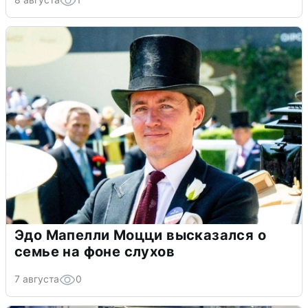
Эдо Мапелли Моцци высказался о
семье на фоне слухов
7 августа
0