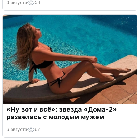
6 августа
54
«Ну вот и всё»: звезда «Дома-2»
развелась с молодым мужем
6 августа
67