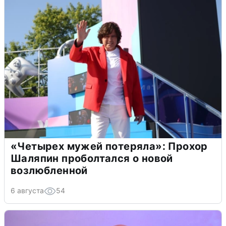
«Четырех мужей потеряла»: Прохор
Шаляпин проболтался о новой
возлюбленной
6 августа
54