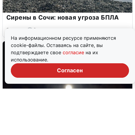
Сирены в Сочи: новая угроза БПЛА
6 августа
0
На информационном ресурсе применяются
cookie-файлы. Оставаясь на сайте, вы
подтверждаете свое
согласие
на их
использование.
Согласен
В Воронеже прогремели взрывы