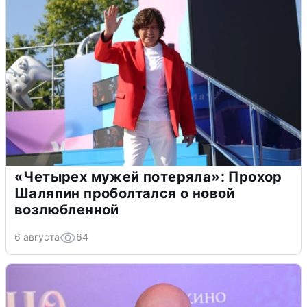
«Четырех мужей потеряла»: Прохор
Шаляпин проболтался о новой
возлюбленной
6 августа
64