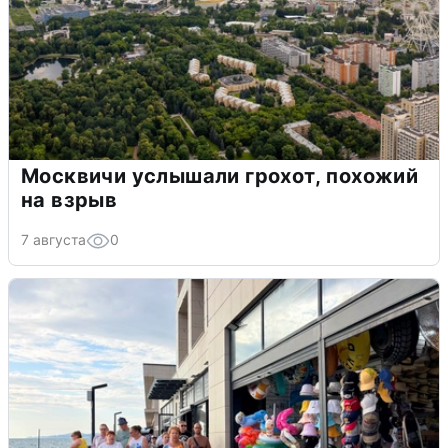
Москвичи услышали грохот, похожий
на взрыв
7 августа
0