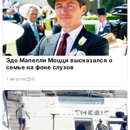
Эдо Мапелли Моцци высказался о
семье на фоне слухов
7 августа
0