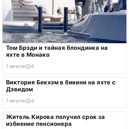
Том Брэди и тайная блондинка на
яхте в Монако
7 августа
0
Виктория Бекхэм в бикини на яхте с
Дэвидом
7 августа
0
Житель Кирова получил срок за
избиение пенсионера