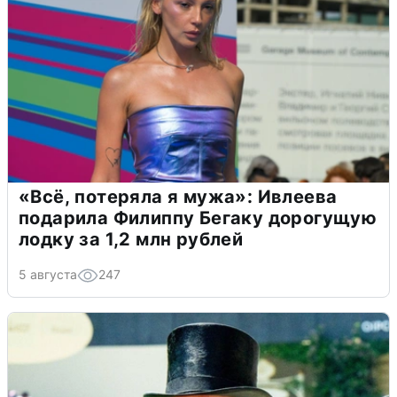
«Всё, потеряла я мужа»: Ивлеева
подарила Филиппу Бегаку дорогущую
лодку за 1,2 млн рублей
5 августа
247