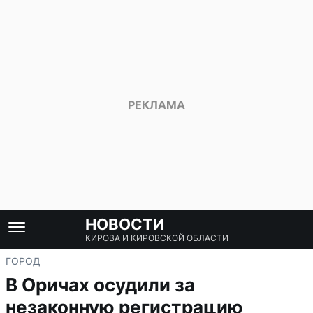
НОВОСТИ
КИРОВА И КИРОВСКОЙ ОБЛАСТИ
ГОРОД
В Оричах осудили за
незаконную регистрацию