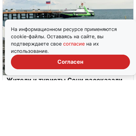
На информационном ресурсе применяются
cookie-файлы. Оставаясь на сайте, вы
подтверждаете свое
согласие
на их
использование.
Согласен
Жители и туристы Сочи рассказали
об атаке БПЛА 5 августа
5 августа
0