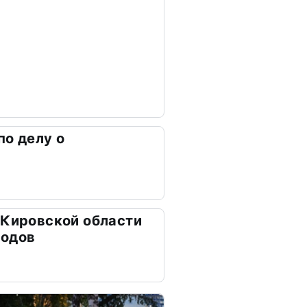
по делу о
 Кировской области
ходов