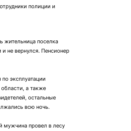
Сотрудники полиции и
ь жительница поселка
 и не вернулся. Пенсионер
 по эксплуатации
области, а также
видетелей, остальные
олжались всю ночь.
й мужчина провел в лесу