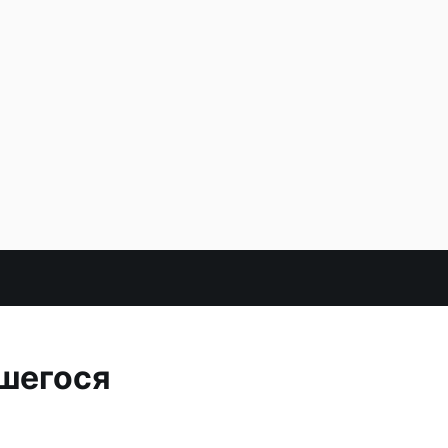
шегося