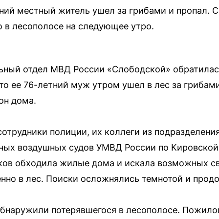
ний местный житель ушел за грибами и пропал. 
 в лесополосе на следующее утро.
ный отдел МВД России «Слободской» обратилас
то ее 76-летний муж утром ушел в лес за грибами
он дома.
отрудники полиции, их коллеги из подразделения
ных воздушных судов УМВД России по Кировской 
ков обходила жилые дома и искала возможных с
нно в лес. Поиски осложнялись темнотой и прод
бнаружили потерявшегося в лесополосе. Пожило