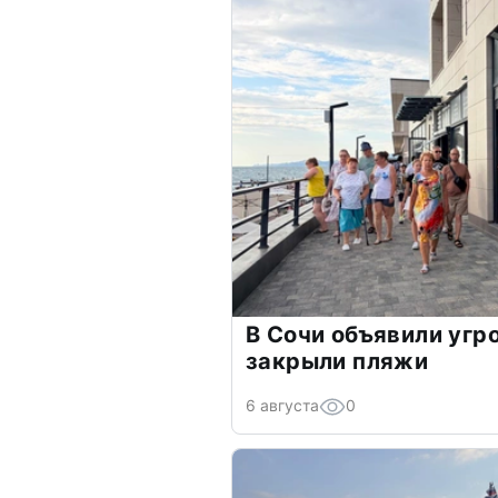
В Сочи объявили угр
закрыли пляжи
6 августа
0