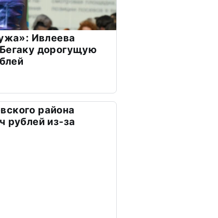
мужа»: Ивлеева
 Бегаку дорогущую
ублей
вского района
ч рублей из-за