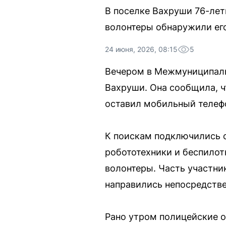
В поселке Вахруши 76-лет
волонтеры обнаружили его
24 июня, 2026, 08:15
5
Вечером в Межмуниципаль
Вахруши. Она сообщила, ч
оставил мобильный телеф
К поискам подключились с
робототехники и беспилот
волонтеры. Часть участни
направились непосредстве
Рано утром полицейские о