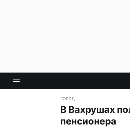
ГОРОД
В Вахрушах п
пенсионера