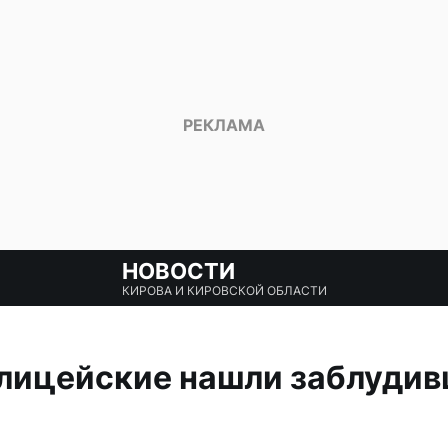
НОВОСТИ
КИРОВА И КИРОВСКОЙ ОБЛАСТИ
олицейские нашли заблудив