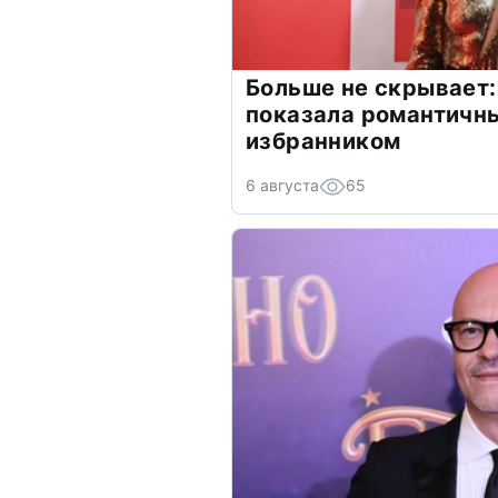
Больше не скрывает:
показала романтичн
избранником
6 августа
65