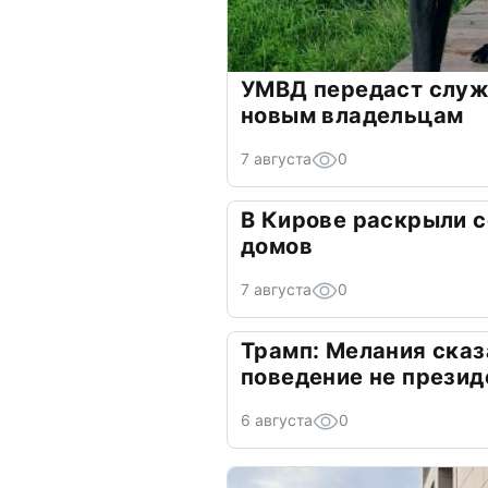
УМВД передаст служ
новым владельцам
7 августа
0
В Кирове раскрыли 
домов
7 августа
0
Трамп: Мелания сказ
поведение не презид
6 августа
0