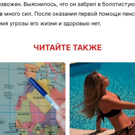
езвожен. Выяснилось, что он забрел в болотисту
в много сил. После оказания первой помощи пенс
мя угрозы его жизни и здоровью нет.
ЧИТАЙТЕ ТАКЖЕ