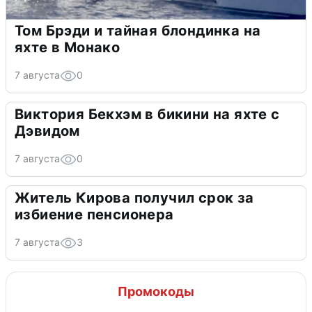
Том Брэди и тайная блондинка на
яхте в Монако
7 августа
0
Виктория Бекхэм в бикини на яхте с
Дэвидом
7 августа
0
Житель Кирова получил срок за
избиение пенсионера
7 августа
3
Промокоды