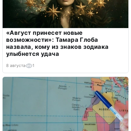
«Август принесет новые
возможности»: Тамара Глоба
назвала, кому из знаков зодиака
улыбнется удача
8 августа
1