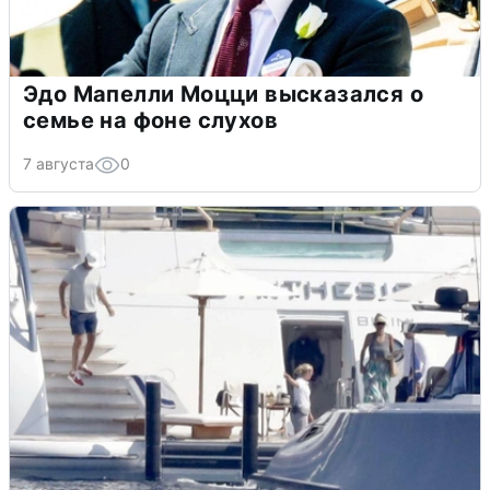
Эдо Мапелли Моцци высказался о
семье на фоне слухов
7 августа
0