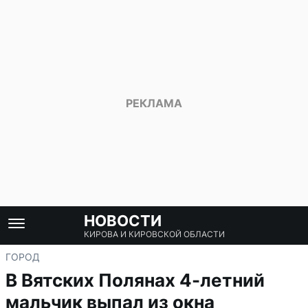
НОВОСТИ
КИРОВА И КИРОВСКОЙ ОБЛАСТИ
ГОРОД
В Вятских Полянах 4-летний
мальчик выпал из окна