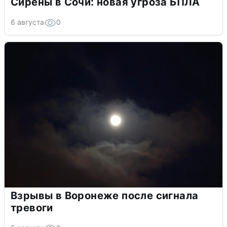
Сирены в Сочи: новая угроза БПЛА
6 августа
0
Взрывы в Воронеже после сигнала
тревоги