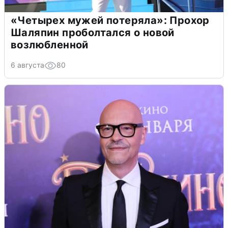
«Четырех мужей потеряла»: Прохор
Шаляпин проболтался о новой
возлюбленной
6 августа
80