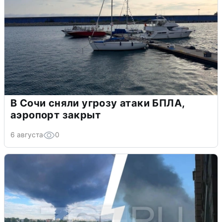
В Сочи сняли угрозу атаки БПЛА,
аэропорт закрыт
6 августа
0