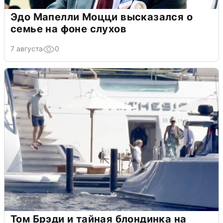
Эдо Мапелли Моцци высказался о
семье на фоне слухов
7 августа
0
Том Брэди и тайная блондинка на