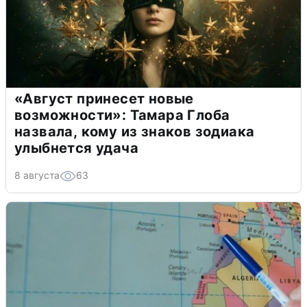
«Август принесет новые
возможности»: Тамара Глоба
назвала, кому из знаков зодиака
улыбнется удача
8 августа
63