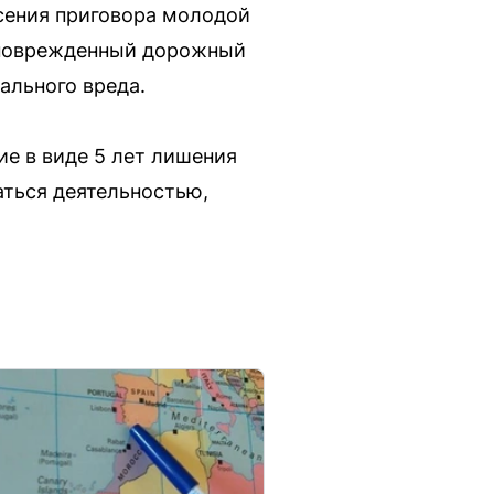
сения приговора молодой
а поврежденный дорожный
ального вреда.
ие в виде 5 лет лишения
аться деятельностью,