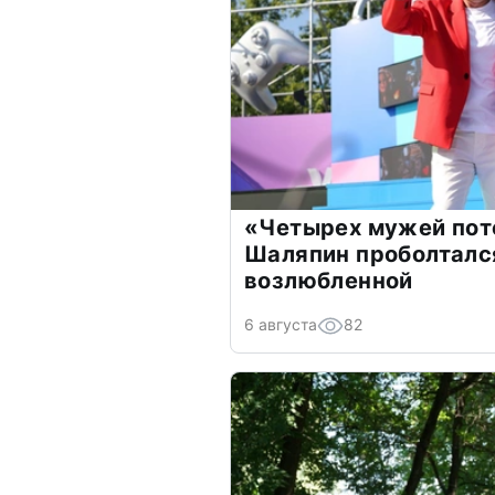
«Четырех мужей пот
Шаляпин проболтался
возлюбленной
6 августа
82