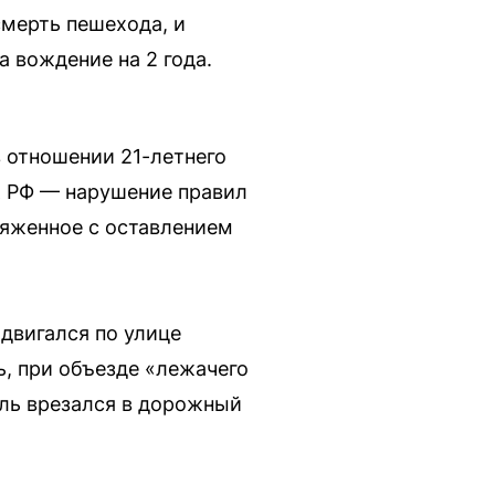
мерть пешехода, и
а вождение на 2 года.
 отношении 21-летнего
УК РФ — нарушение правил
ряженное с оставлением
двигался по улице
, при объезде «лежачего
иль врезался в дорожный