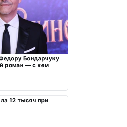
 Федору Бондарчуку
й роман — с кем
ла 12 тысяч при