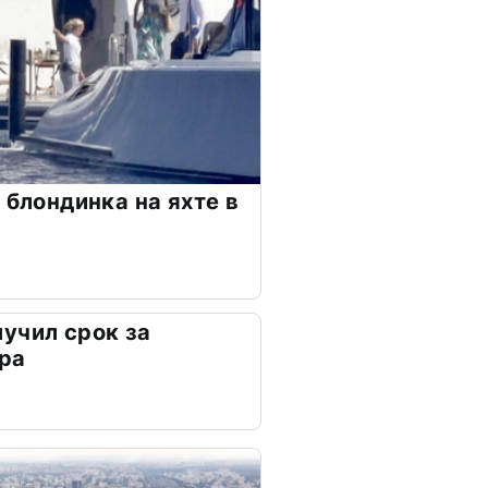
 блондинка на яхте в
учил срок за
ра