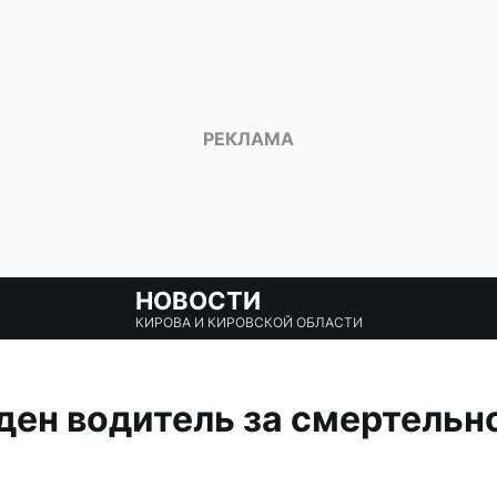
НОВОСТИ
КИРОВА И КИРОВСКОЙ ОБЛАСТИ
ден водитель за смертельн