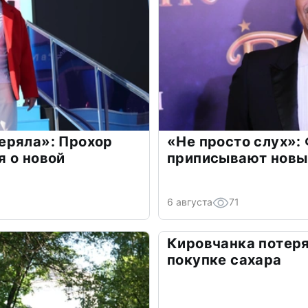
еряла»: Прохор
«Не просто слух»:
 о новой
приписывают новы
6 августа
71
Кировчанка потеря
покупке сахара