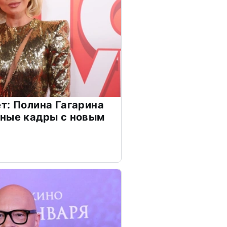
т: Полина Гагарина
чные кадры с новым