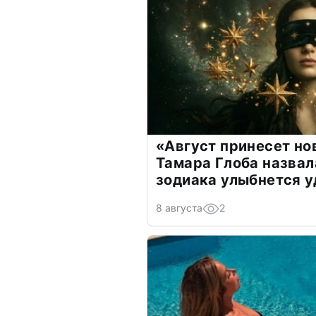
«Август принесет н
Тамара Глоба назвал
зодиака улыбнется у
8 августа
2