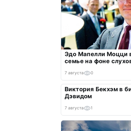
Эдо Мапелли Моцци 
семье на фоне слухо
7 августа
0
Виктория Бекхэм в би
Дэвидом
7 августа
1