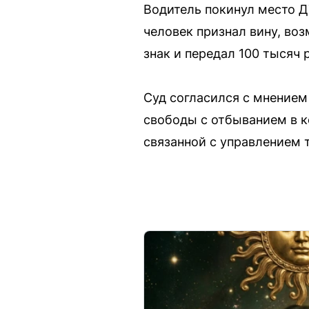
Водитель покинул место Д
человек признал вину, в
знак и передал 100 тысяч
Суд согласился с мнением
свободы с отбыванием в к
связанной с управлением 