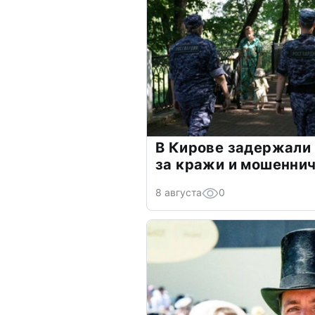
В Кирове задержали
за кражи и мошенни
8 августа
0