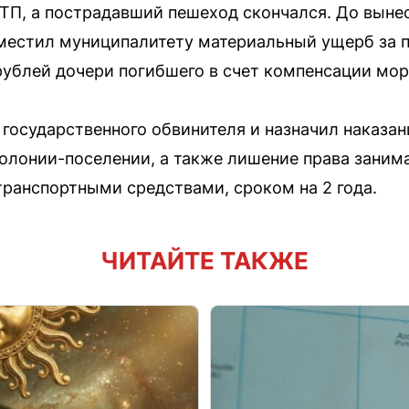
ТП, а пострадавший пешеход скончался. До выне
озместил муниципалитету материальный ущерб з
 рублей дочери погибшего в счет компенсации мор
 государственного обвинителя и назначил наказан
олонии-поселении, а также лишение права заним
транспортными средствами, сроком на 2 года.
ЧИТАЙТЕ ТАКЖЕ