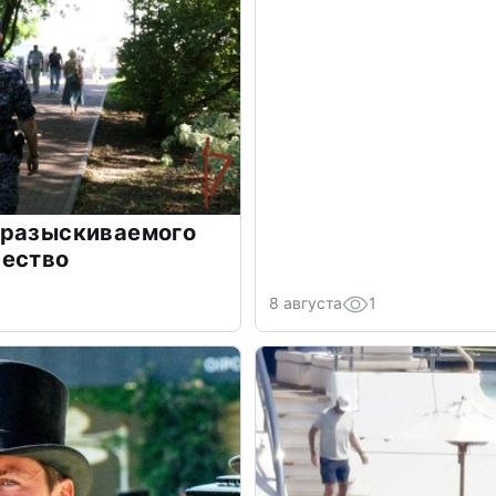
 разыскиваемого
чество
8 августа
1