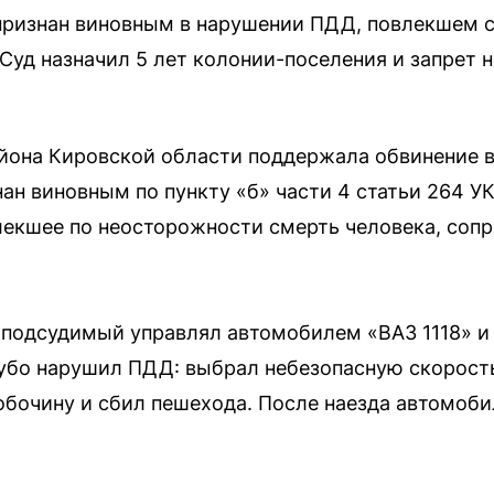
признан виновным в нарушении ПДД, повлекшем с
Суд назначил 5 лет колонии-поселения и запрет н
йона Кировской области поддержала обвинение в
нан виновным по пункту «б» части 4 статьи 264 
екшее по неосторожности смерть человека, соп
 подсудимый управлял автомобилем «ВАЗ 1118» и 
рубо нарушил ПДД: выбрал небезопасную скорость
обочину и сбил пешехода. После наезда автомоб