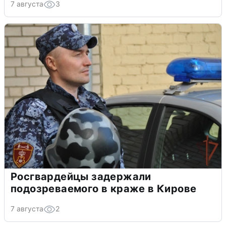
7 августа
3
Росгвардейцы задержали
подозреваемого в краже в Кирове
7 августа
2