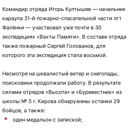
Командир отряда Игорь Култышев — начальник
караула 31-й пожарно-спасательной части пгт
Фалёнки — участвовал уже почти в 30
экспедициях «Вахты Памяти». В составе отряда
также пожарный Сергей Голованов, для
которого эта экспедиция стала восьмой.
Несмотря на шквалистый ветер и снегопады,
поисковики продолжали работу. В результате
силами отрядов «Высота» и «Буревестник» из
школы № 5 г. Кирова обнаружены останки 29
бойцов, а также:
один медальон с запиской;