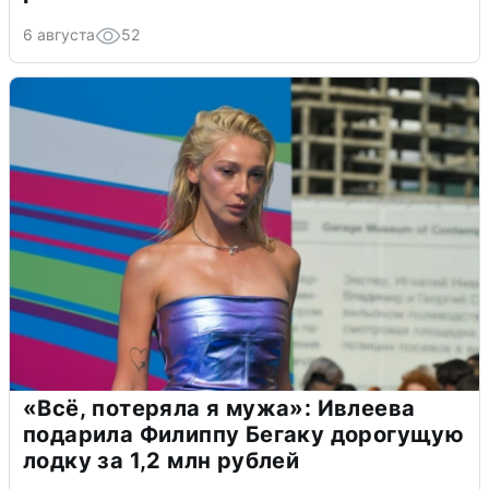
6 августа
52
«Всё, потеряла я мужа»: Ивлеева
подарила Филиппу Бегаку дорогущую
лодку за 1,2 млн рублей