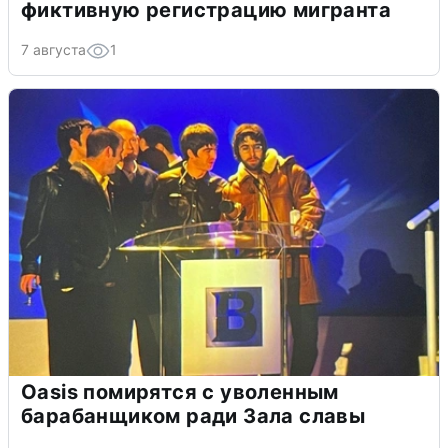
фиктивную регистрацию мигранта
7 августа
1
Oasis помирятся с уволенным
барабанщиком ради Зала славы