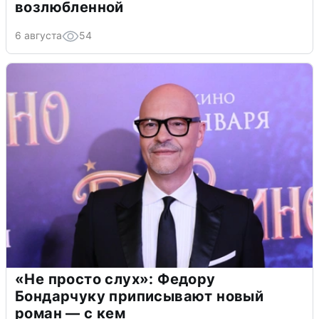
возлюбленной
6 августа
54
«Не просто слух»: Федору
Бондарчуку приписывают новый
роман — с кем