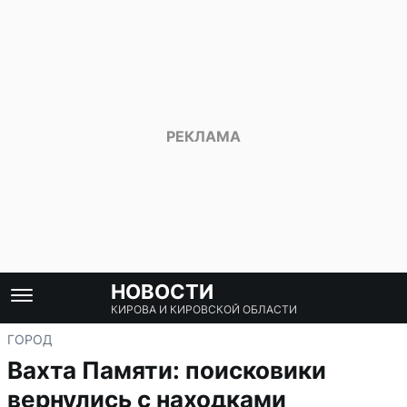
НОВОСТИ
КИРОВА И КИРОВСКОЙ ОБЛАСТИ
ГОРОД
Вахта Памяти: поисковики
вернулись с находками