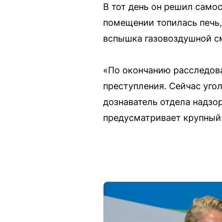
В тот день он решил самос
помещении топилась печь,
вспышка газовоздушной см
«По окончанию расследов
преступления. Сейчас уго
дознаватель отдела надзо
предусматривает крупный 