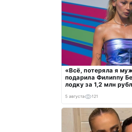
«Всё, потеряла я му
подарила Филиппу Б
лодку за 1,2 млн руб
5 августа
121