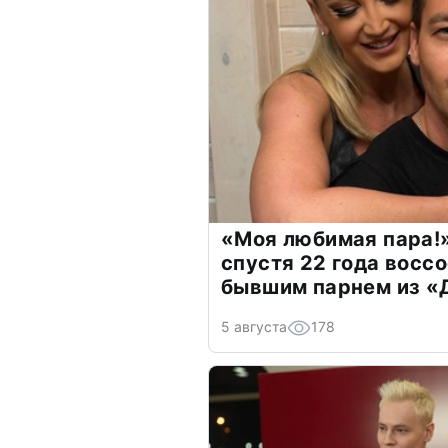
«Моя любимая пара!»
спустя 22 года восс
бывшим парнем из 
5 августа
178