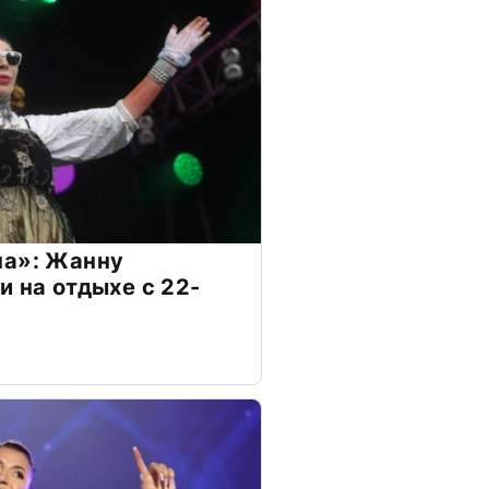
на»: Жанну
и на отдыхе с 22-