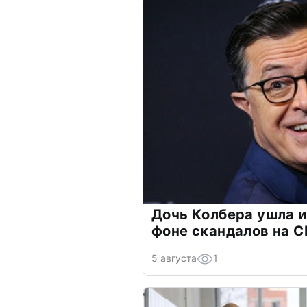
Дочь Колбера ушла и
фоне скандалов на C
5 августа
1