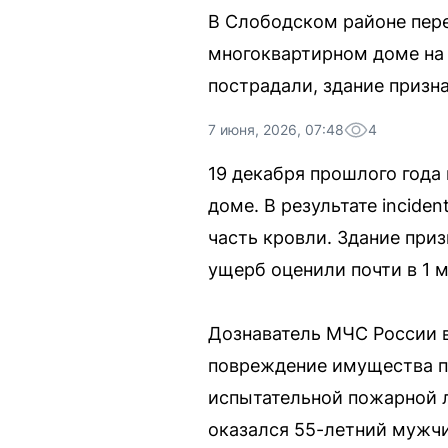
В Слободском районе пере
многоквартирном доме на 
пострадали, здание призн
7 июня, 2026, 07:48
4
19 декабря прошлого год
доме. В результате incide
часть кровли. Здание при
ущерб оценили почти в 1 
Дознаватель МЧС России в
повреждение имущества п
испытательной пожарной л
оказался 55-летний мужчи