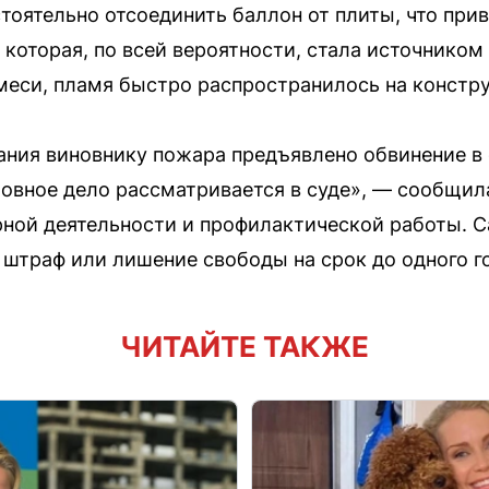
тоятельно отсоединить баллон от плиты, что прив
 которая, по всей вероятности, стала источнико
еси, пламя быстро распространилось на констр
ания виновнику пожара предъявлено обвинение в
ловное дело рассматривается в суде», — сообщи
рной деятельности и профилактической работы. С
штраф или лишение свободы на срок до одного г
ЧИТАЙТЕ ТАКЖЕ