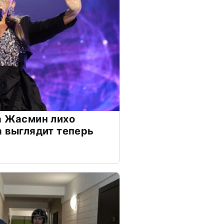
а Жасмин лихо
а выглядит теперь