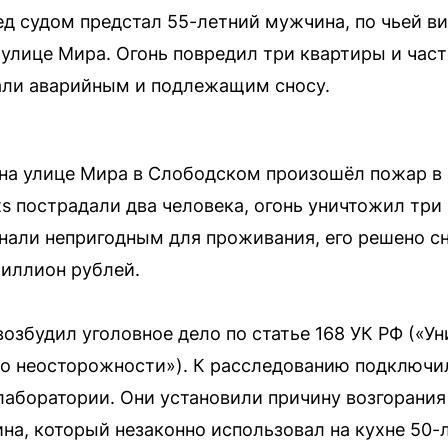
д судом предстал 55-летний мужчина, по чьей ви
улице Мира. Огонь повредил три квартиры и част
али аварийным и подлежащим сносу.
а на улице Мира в Слободском произошёл пожар 
nts пострадали два человека, огонь уничтожил тр
знали непригодным для проживания, его решено с
миллион рублей.
озбудил уголовное дело по статье 168 УК РФ («У
о неосторожности»). К расследованию подключи
аборатории. Они установили причину возгорания
на, который незаконно использовал на кухне 50-