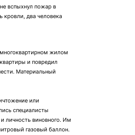
не вспыхнул пожар в
ь кровли, два человека
в многоквартирном жилом
и квартиры и повредил
нести. Материальный
ничтожение или
лись специалисты
 и личность виновного. Им
литровый газовый баллон.