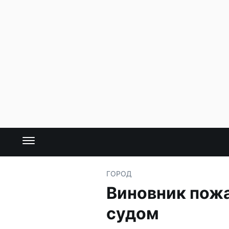
ГОРОД
Виновник пожа
судом