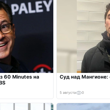
з 60 Minutes на
Суд над Мангионе:
BS
5 августа
0