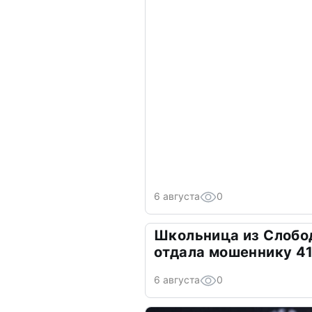
6 августа
0
Школьница из Слобо
отдала мошеннику 41
6 августа
0