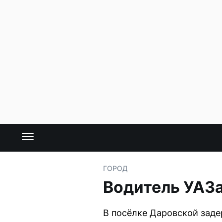
ГОРОД
Водитель УАЗа
В посёлке Даровской заде