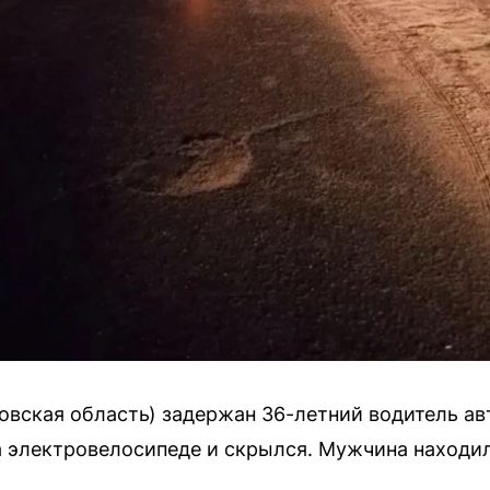
овская область) задержан 36-летний водитель ав
а электровелосипеде и скрылся. Мужчина находил