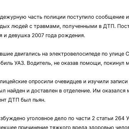
в дежурную часть полиции поступило сообщение 
одых людей с травмами, полученными в ДТП. По
 и девушка 2007 года рождения.
вшие двигались на электровелосипеде по улице С
биль УАЗ. Водитель, не оказав помощи, покинул м
лицейские опросили очевидцев и изучили записи
ыл найден и доставлен в отделение. Им оказался 
нт ДТП был пьян.
збуждено уголовное дело по части 2 статьи 264 
екшее причинение тяжкого вреда здоровью челов