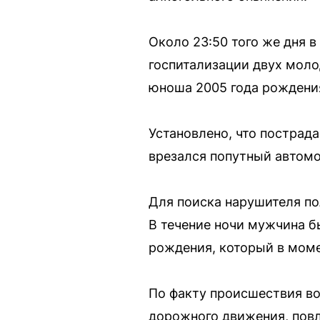
Около 23:50 того же дня 
госпитализации двух мол
юноша 2005 года рождения
Установлено, что пострада
врезался попутный автомо
Для поиска нарушителя по
В течение ночи мужчина б
рождения, который в моме
По факту происшествия во
дорожного движения, повл