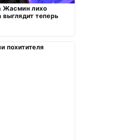
а Жасмин лихо
а выглядит теперь
и похитителя