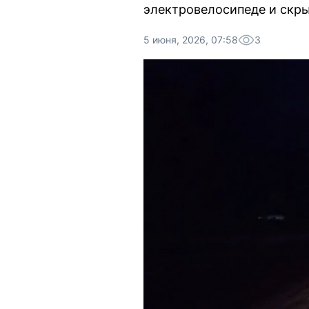
электровелосипеде и скр
5 июня, 2026, 07:58
3