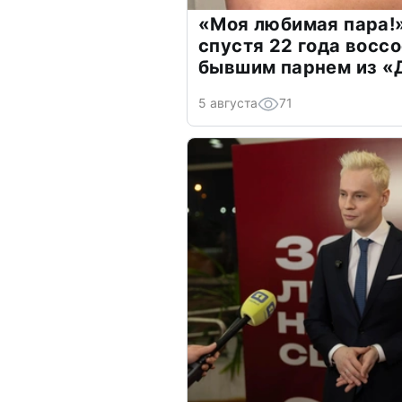
«Моя любимая пара!»
спустя 22 года восс
бывшим парнем из 
5 августа
71