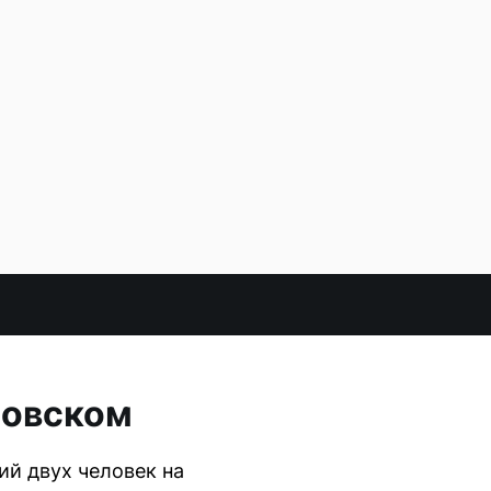
ровском
ий двух человек на