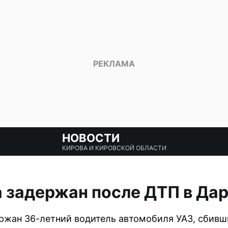
НОВОСТИ
КИРОВА И КИРОВСКОЙ ОБЛАСТИ
 задержан после ДТП в Да
ржан 36-летний водитель автомобиля УАЗ, сбивш