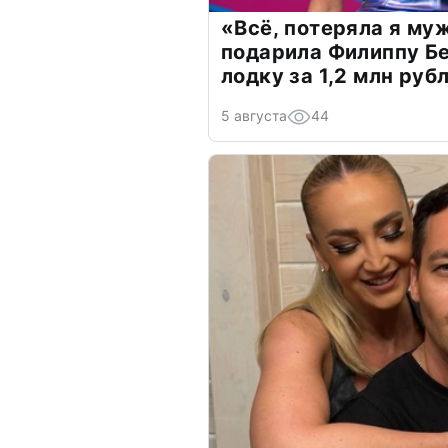
«Всё, потеряла я му
подарила Филиппу Б
лодку за 1,2 млн руб
5 августа
44