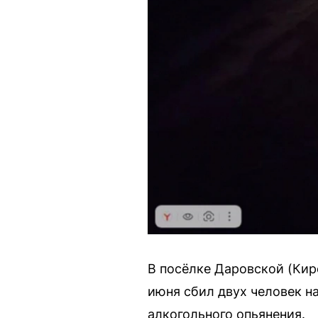
В посёлке Даровской (Кир
июня сбил двух человек н
алкогольного опьянения.