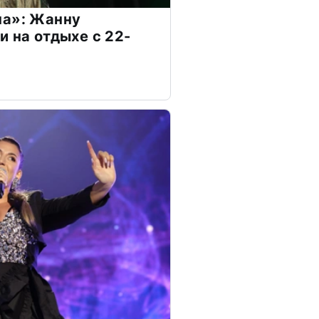
на»: Жанну
и на отдыхе с 22-