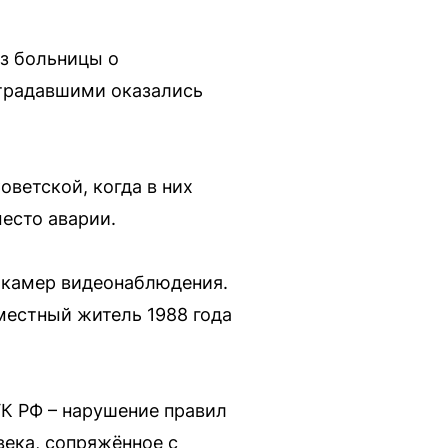
из больницы о
страдавшими оказались
оветской, когда в них
есто аварии.
 камер видеонаблюдения.
местный житель 1988 года
УК РФ – нарушение правил
ека, сопряжённое с