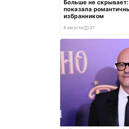
Больше не скрывает:
показала романтичн
избранником
6 августа
37