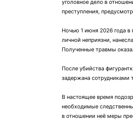
уголовное дело в отношен
преступления, предусмотре
Ночью 1 июня 2026 года в
личной неприязни, нанесл
Полученные травмы оказа
После убийства фигурантк
задержана сотрудниками т
В настоящее время подозр
необходимые следственные
в отношении неё меры пре