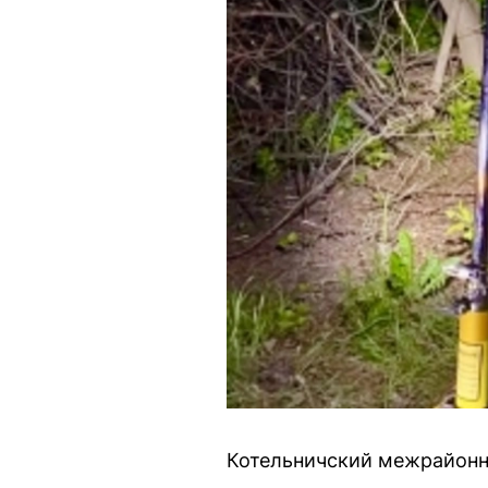
Котельничский межрайонн