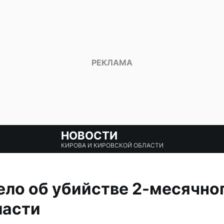
НОВОСТИ
КИРОВА И КИРОВСКОЙ ОБЛАСТИ
ло об убийстве 2-месячног
ласти