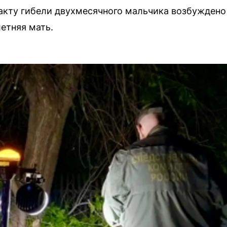
акту гибели двухмесячного мальчика возбуждено 
етняя мать.