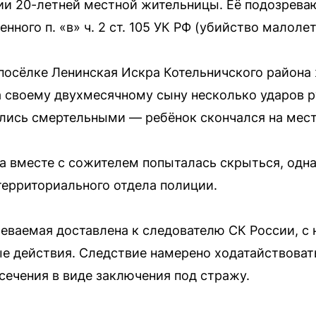
ии 20-летней местной жительницы. Её подозрева
нного п. «в» ч. 2 ст. 105 УК РФ (убийство малолет
 посёлке Ленинская Искра Котельничского района
а своему двухмесячному сыну несколько ударов р
лись смертельными — ребёнок скончался на мест
а вместе с сожителем попыталась скрыться, одн
ерриториального отдела полиции.
еваемая доставлена к следователю СК России, с 
 действия. Следствие намерено ходатайствоват
сечения в виде заключения под стражу.