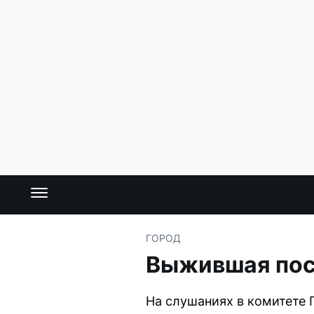
ГОРОД
Выжившая пос
На слушаниях в комитете