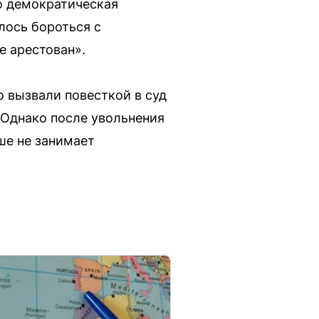
то демократическая
лось бороться с
е арестован».
о вызвали повесткой в суд
 Однако после увольнения
ше не занимает