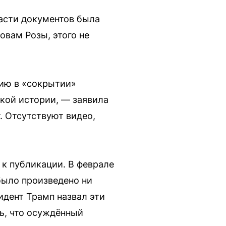
асти документов была
овам Розы, этого не
цию в «сокрытии»
кой истории, — заявила
. Отсутствуют видео,
к публикации. В феврале
было произведено ни
зидент Трамп назвал эти
ь, что осуждённый