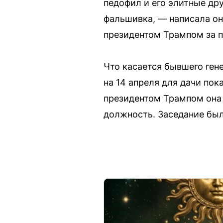
педофил и его элитные дру
фальшивка, — написала она
президентом Трампом за п
Что касается бывшего ген
на 14 апреля для дачи по
президентом Трампом она 
должность. Заседание был