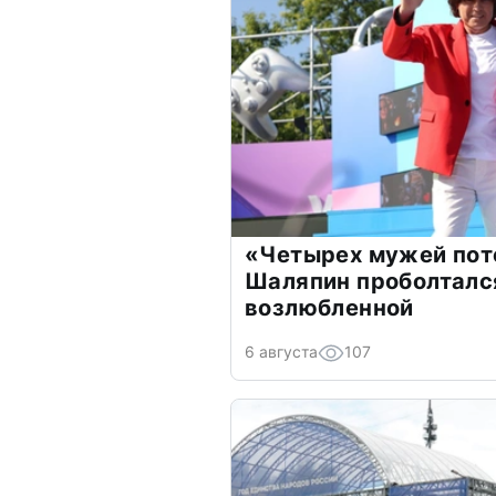
«Четырех мужей пот
Шаляпин проболтался
возлюбленной
6 августа
107