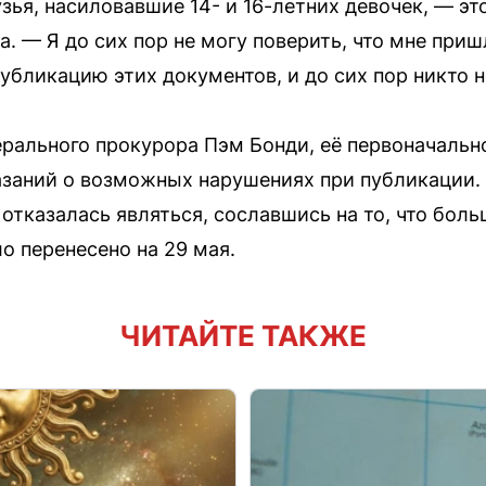
зья, насиловавшие 14- и 16-летних девочек, — э
. — Я до сих пор не могу поверить, что мне приш
убликацию этих документов, и до сих пор никто н
ерального прокурора Пэм Бонди, её первоначальн
казаний о возможных нарушениях при публикации.
отказалась являться, сославшись на то, что боль
о перенесено на 29 мая.
ЧИТАЙТЕ ТАКЖЕ