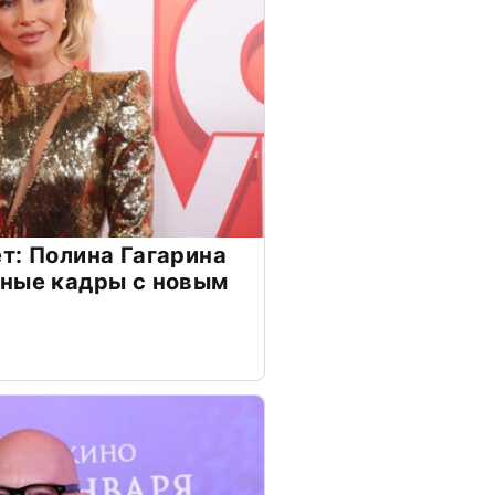
т: Полина Гагарина
чные кадры с новым