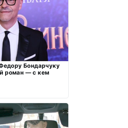
 Федору Бондарчуку
й роман — с кем