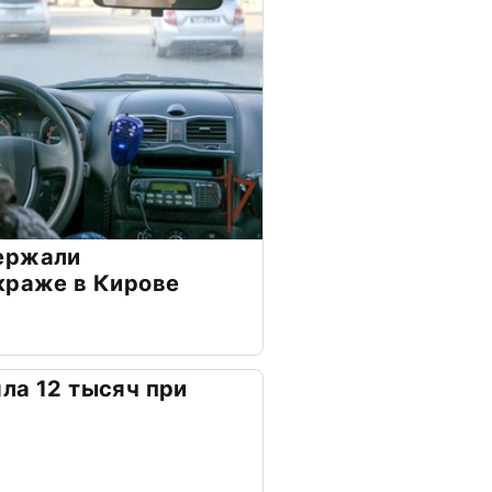
ержали
краже в Кирове
ла 12 тысяч при