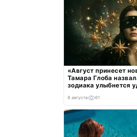
«Август принесет н
Тамара Глоба назвал
зодиака улыбнется у
8 августа
61