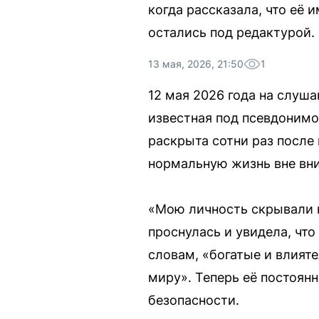
когда рассказала, что её 
остались под редактурой.
13 мая, 2026, 21:50
1
12 мая 2026 года на слуш
известная под псевдонимом
раскрыта сотни раз после
нормальную жизнь вне вн
«Мою личность скрывали к
проснулась и увидела, что
словам, «богатые и влият
миру». Теперь её постоян
безопасности.