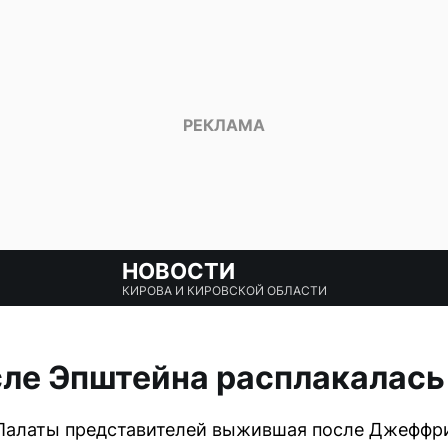
НОВОСТИ
КИРОВА И КИРОВСКОЙ ОБЛАСТИ
ле Эпштейна расплакалась
 Палаты представителей выжившая после Джеффри