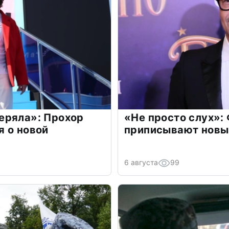
еряла»: Прохор
«Не просто слух»:
 о новой
приписывают новы
6 августа
99