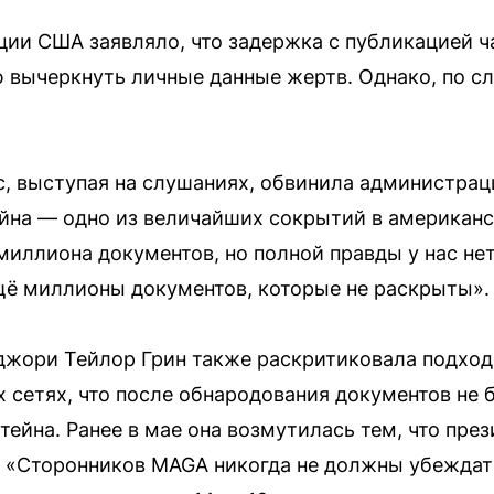
ии США заявляло, что задержка с публикацией ч
 вычеркнуть личные данные жертв. Однако, по сл
, выступая на слушаниях, обвинила администра
йна — одно из величайших сокрытий в американс
миллиона документов, но полной правды у нас нет
ещё миллионы документов, которые не раскрыты».
жори Тейлор Грин также раскритиковала подход 
х сетях, что после обнародования документов не 
тейна. Ранее в мае она возмутилась тем, что пре
 «Сторонников MAGA никогда не должны убеждат