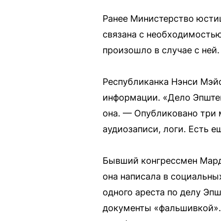
Ранее Министерство юстиц
связана с необходимостью
произошло в случае с ней.
Республиканка Нэнси Мэйс
информации. «Дело Эпште
она. — Опубликовано три 
аудиозаписи, логи. Есть 
Бывший конгрессмен Мард
она написала в социальны
одного ареста по делу Эпш
документы «фальшивкой».