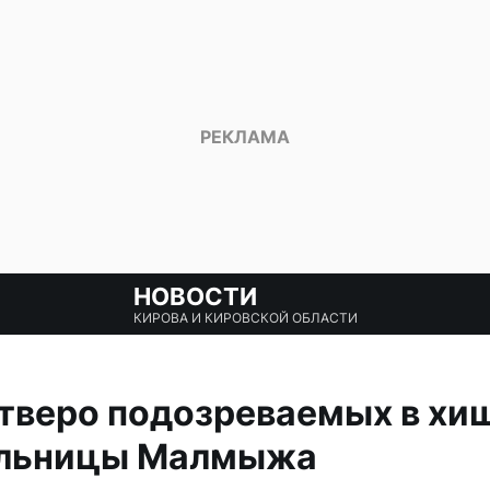
НОВОСТИ
КИРОВА И КИРОВСКОЙ ОБЛАСТИ
тверо подозреваемых в хи
ельницы Малмыжа