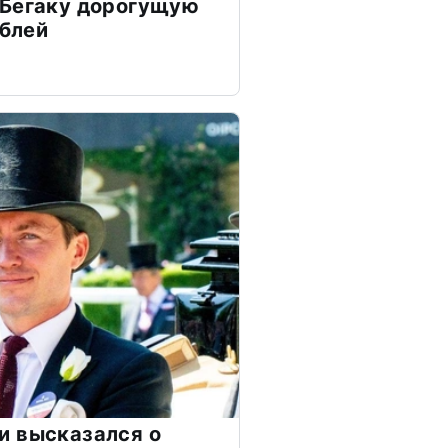
 Бегаку дорогущую
ублей
и высказался о