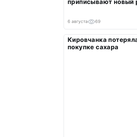
приписывают новый 
6 августа
69
Кировчанка потеряла
покупке сахара