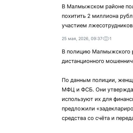
В Малмыжском районе пол
похитить 2 миллиона руб
участием лжесотрудников
25 мая, 2026, 09:37
1
В полицию Малмыжского р
дистанционного мошенниче
По данным полиции, женщ
МФЦ и ФСБ. Они утверждал
используют их для финан
предложили «задеклариров
средства со счёта и перед