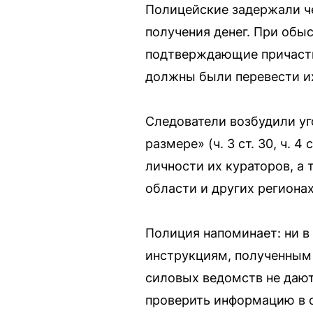
Полицейские задержали че
получения денег. При обы
подтверждающие причастн
должны были перевести их
Следователи возбудили уг
размере» (ч. 3 ст. 30, ч. 
личности их кураторов, а
области и других регионах
Полиция напоминает: ни в 
инструкциям, полученным 
силовых ведомств не дают
проверить информацию в 