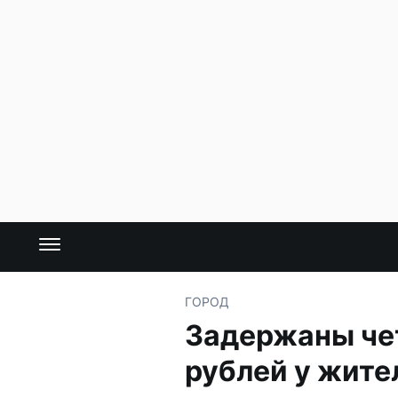
ГОРОД
Задержаны че
рублей у жит