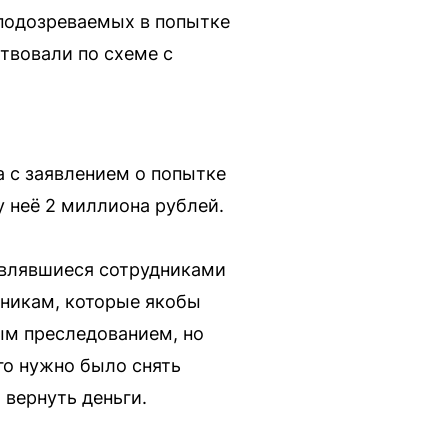
подозреваемых в попытке
твовали по схеме с
 с заявлением о попытке
 неё 2 миллиона рублей.
авлявшиеся сотрудниками
пникам, которые якобы
ым преследованием, но
го нужно было снять
 вернуть деньги.