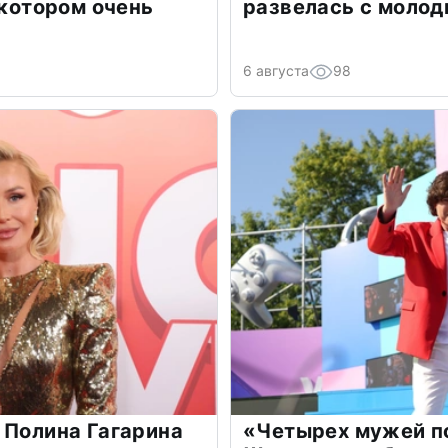
 котором очень
развелась с моло
6 августа
98
 Полина Гагарина
«Четырех мужей п