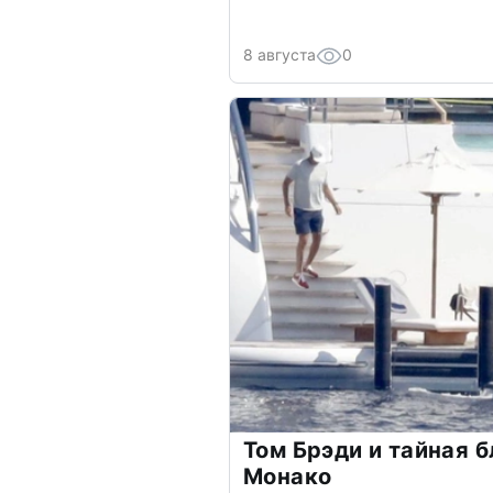
8 августа
0
Том Брэди и тайная б
Монако