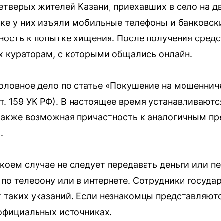
тверых жителей Казани, приехавших в село на д
ске у них изъяли мобильные телефоны и банковск
ость к попытке хищения. После получения сред
 кураторам, с которыми общались онлайн.
оловное дело по статье «Покушение на мошеннич
4 ст. 159 УК РФ). В настоящее время устанавливаю
 также возможная причастность к аналогичным п
.
коем случае не следует передавать деньги или п
по телефону или в интернете. Сотрудники госуда
 таких указаний. Если незнакомцы представляют
официальных источниках.