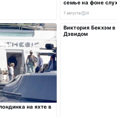
семье на фоне слу
7 августа
0
Виктория Бекхэм в 
Дэвидом
лондинка на яхте в