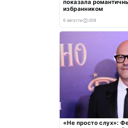
показала романтичн
избранником
6 августа
208
«Не просто слух»: Ф