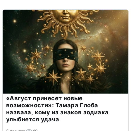
«Август принесет новые
возможности»: Тамара Глоба
назвала, кому из знаков зодиака
улыбнется удача
8 августа
49