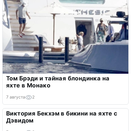
Том Брэди и тайная блондинка на
яхте в Монако
7 августа
2
Виктория Бекхэм в бикини на яхте с
Дэвидом