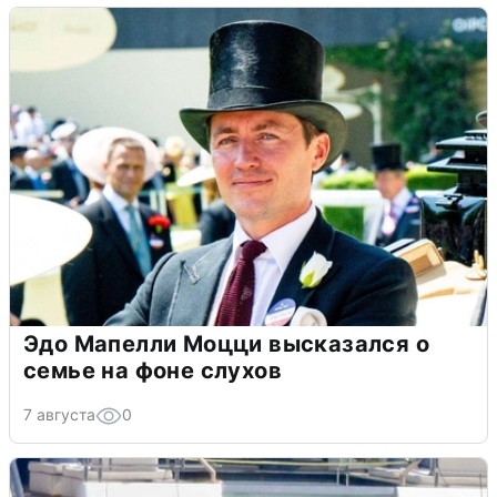
Эдо Мапелли Моцци высказался о
семье на фоне слухов
7 августа
0