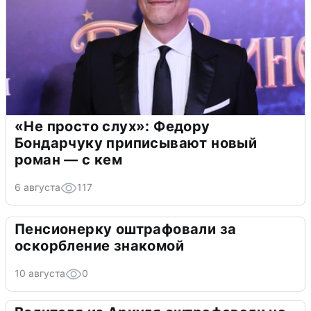
«Не просто слух»: Федору
Бондарчуку приписывают новый
роман — с кем
6 августа
117
Пенсионерку оштрафовали за
оскорбление знакомой
10 августа
0