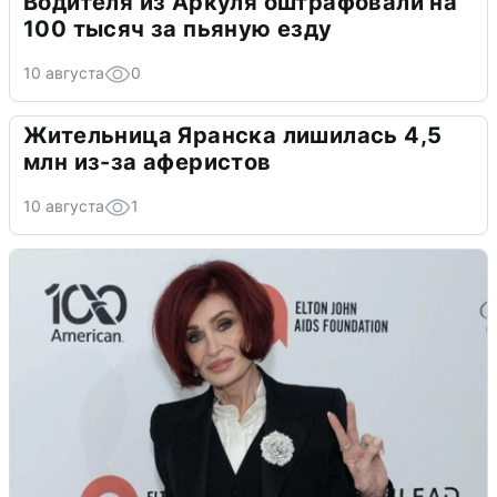
Водителя из Аркуля оштрафовали на
100 тысяч за пьяную езду
10 августа
0
Жительница Яранска лишилась 4,5
млн из-за аферистов
10 августа
1