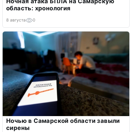
Ночная атака БПЛА на Самарскую
область: хронология
8 августа
0
Ночью в Самарской области завыли
сирены