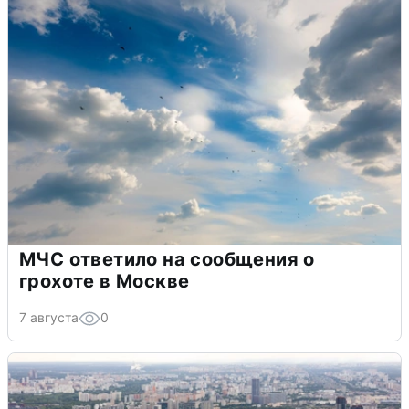
МЧС ответило на сообщения о
грохоте в Москве
7 августа
0