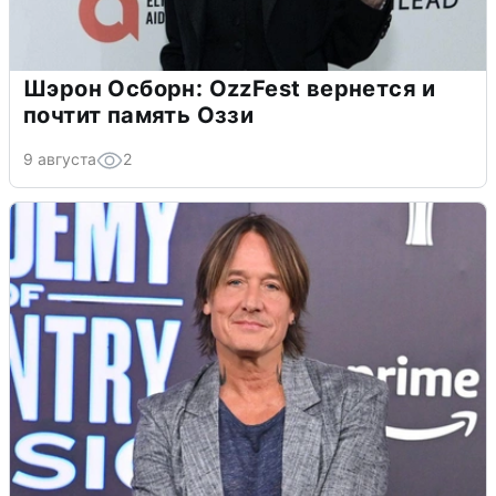
Шэрон Осборн: OzzFest вернется и
почтит память Оззи
9 августа
2