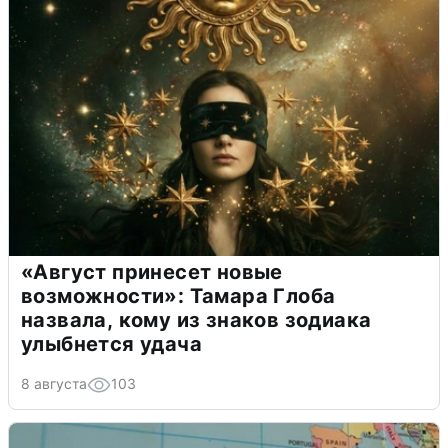
«Август принесет новые
возможности»: Тамара Глоба
назвала, кому из знаков зодиака
улыбнется удача
8 августа
103