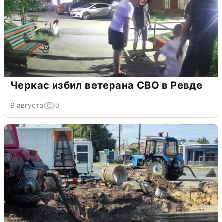
Черкас избил ветерана СВО в Ревде
9 августа
0