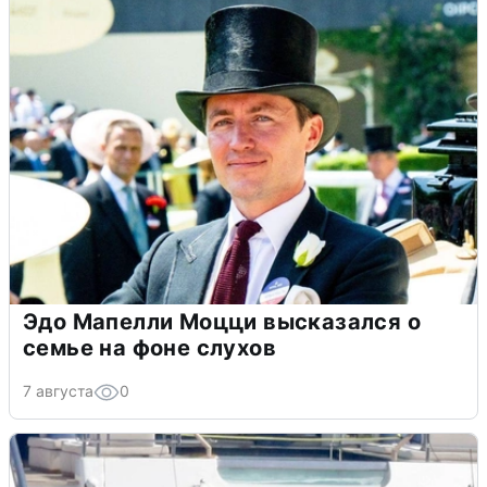
Эдо Мапелли Моцци высказался о
семье на фоне слухов
7 августа
0