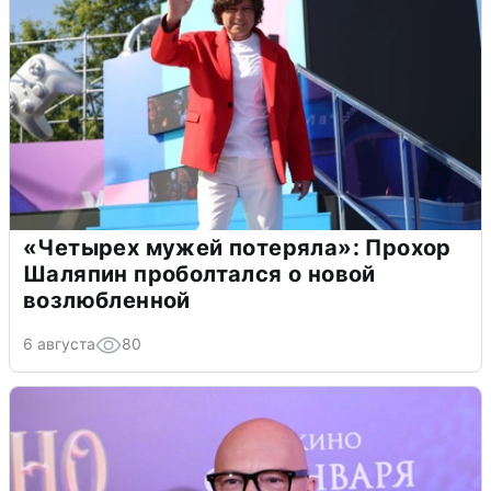
«Четырех мужей потеряла»: Прохор
Шаляпин проболтался о новой
возлюбленной
6 августа
80