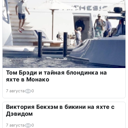
Том Брэди и тайная блондинка на
яхте в Монако
7 августа
0
Виктория Бекхэм в бикини на яхте с
Дэвидом
7 августа
0