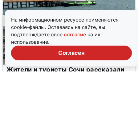
На информационном ресурсе применяются
cookie-файлы. Оставаясь на сайте, вы
подтверждаете свое
согласие
на их
использование.
Согласен
Жители и туристы Сочи рассказали
об атаке БПЛА 5 августа
5 августа
0