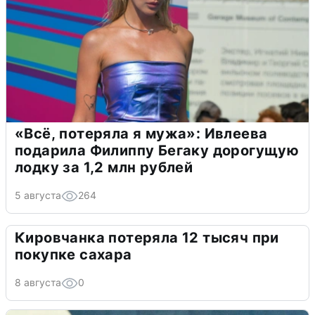
«Всё, потеряла я мужа»: Ивлеева
подарила Филиппу Бегаку дорогущую
лодку за 1,2 млн рублей
5 августа
264
Кировчанка потеряла 12 тысяч при
покупке сахара
8 августа
0