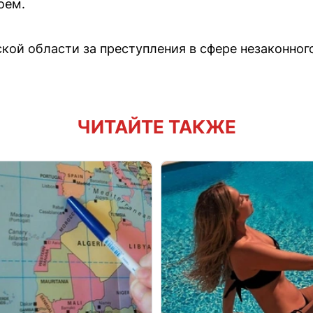
оем.
ской области за преступления в сфере незаконног
ЧИТАЙТЕ ТАКЖЕ