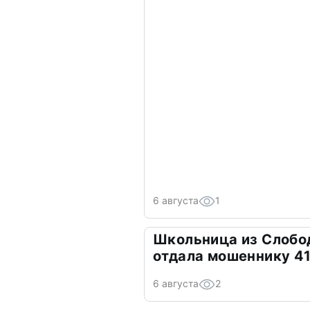
6 августа
1
Школьница из Слобо
отдала мошеннику 41
6 августа
2