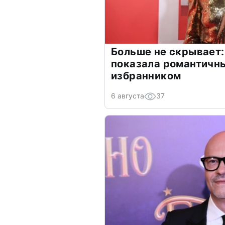
Больше не скрывает:
показала романтичн
избранником
6 августа
37