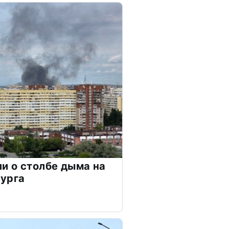
и о столбе дыма на
бурга