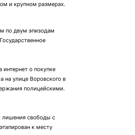
ном и крупном размерах.
ым по двум эпизодам
. Государственное
 интернет о покупке
а на улице Воровского в
держания полицейскими.
ет лишения свободы с
этапирован к месту