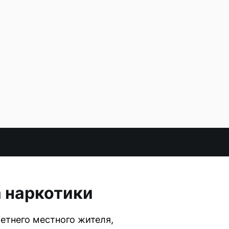
а наркотики
етнего местного жителя,