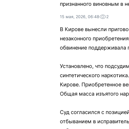
признанного виновным в н
15 мая, 2026, 06:48
2
В Кирове вынесли пригово
незаконного приобретения н
обвинение поддерживала п
Установлено, что подсуди
синтетического наркотика
Кирове. Приобретенное в
Общая масса изъятого нар
Суд согласился с позицией
отбыванием в исправител