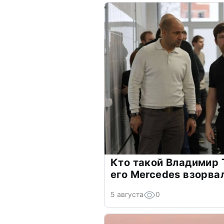
Кто такой Владимир 
его Mercedes взорва
5 августа
0