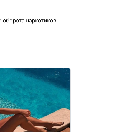
о оборота наркотиков