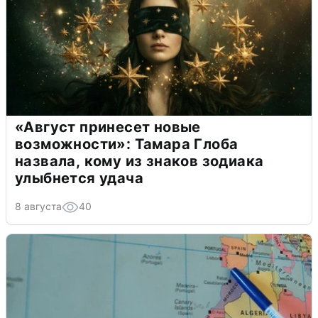
«Август принесет новые
возможности»: Тамара Глоба
назвала, кому из знаков зодиака
улыбнется удача
8 августа
40