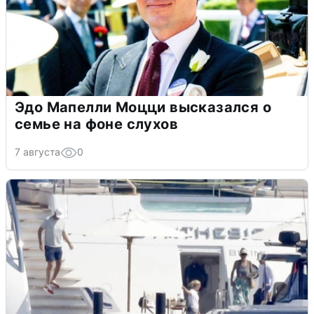
Эдо Мапелли Моцци высказался о
семье на фоне слухов
7 августа
0