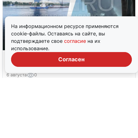
На информационном ресурсе применяются
cookie-файлы. Оставаясь на сайте, вы
подтверждаете свое
согласие
на их
использование.
Ночная атака БПЛА на Ярославль:
Согласен
попадания и последствия
6 августа
0