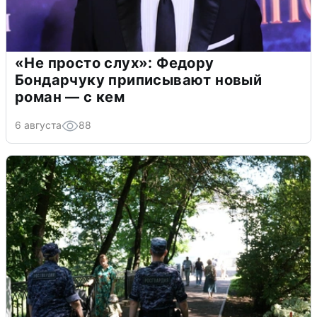
«Не просто слух»: Федору
Бондарчуку приписывают новый
роман — с кем
6 августа
88