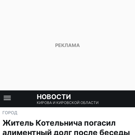
НОВОСТИ
КИРОВА И КИРОВСКОЙ ОБЛАСТИ
ГОРОД
Житель Котельнича погасил
алиментный долг после беседы