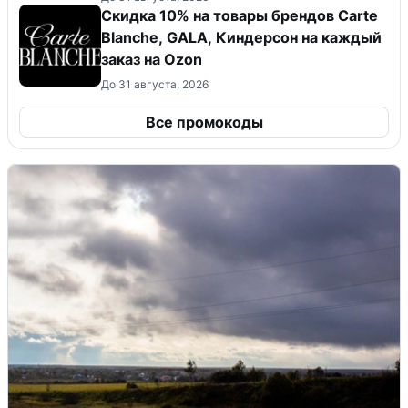
Скидка 10% на товары брендов Carte
Blanche, GALA, Киндерсон на каждый
заказ на Оzon
До 31 августа, 2026
Все промокоды