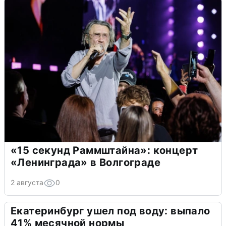
«15 секунд Раммштайна»: концерт
«Ленинграда» в Волгограде
2 августа
0
Екатеринбург ушел под воду: выпало
41% месячной нормы