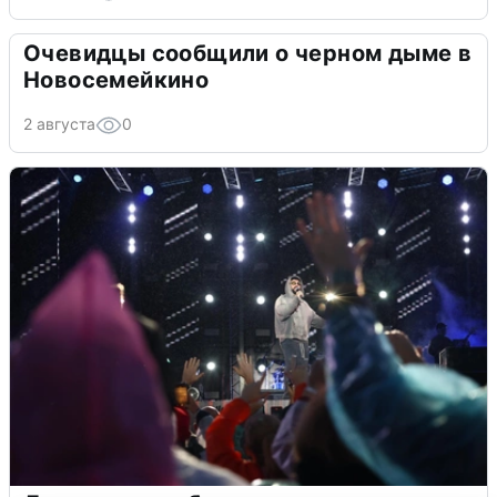
Очевидцы сообщили о черном дыме в
Новосемейкино
2 августа
0