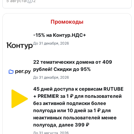
5 августа
2
Промокоды
-15% на Контур.НДС+
До 31 декабря, 2026
22 тематических домена от 409
рублей! Скидки до 95%
До 31 декабря, 2026
45 дней доступа к сервисам RUTUBE
+ PREMIER за 1 ₽ для пользователей
без активной подписки более
полугода или 10 дней за 1 ₽ для
неактивных пользователей менее
полугода, далее 399 ₽
До 31 августа, 2026