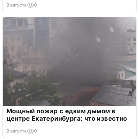
2 августа
0
Мощный пожар с едким дымом в
центре Екатеринбурга: что известно
2 августа
0