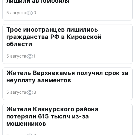
лишили автомобиля
5 августа
0
Трое иностранцев лишились
гражданства РФ в Кировской
области
5 августа
1
Житель Верхнекамья получил срок за
неуплату алиментов
5 августа
3
Жители Кикнурского района
потеряли 615 тысяч из-за
мошенников