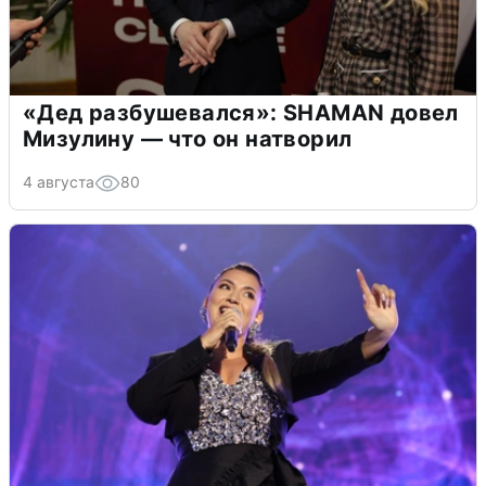
«Дед разбушевался»: SHAMAN довел
Мизулину — что он натворил
4 августа
80