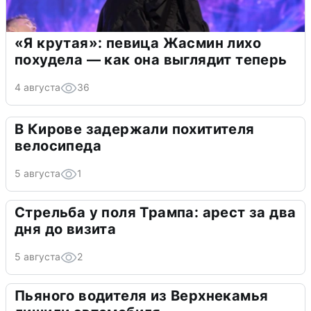
«Я крутая»: певица Жасмин лихо
похудела — как она выглядит теперь
4 августа
36
В Кирове задержали похитителя
велосипеда
5 августа
1
Стрельба у поля Трампа: арест за два
дня до визита
5 августа
2
Пьяного водителя из Верхнекамья