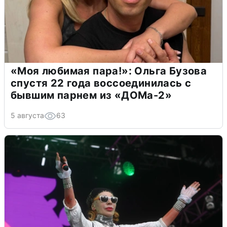
«Моя любимая пара!»: Ольга Бузова
спустя 22 года воссоединилась с
бывшим парнем из «ДОМа-2»
5 августа
63