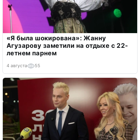
«Я была шокирована»: Жанну
Агузарову заметили на отдыхе с 22-
летнем парнем
4 августа
55