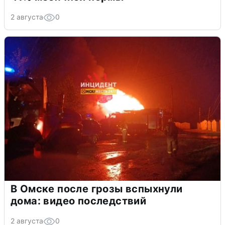
2 августа
0
В Омске после грозы вспыхнули
дома: видео последствий
2 августа
0