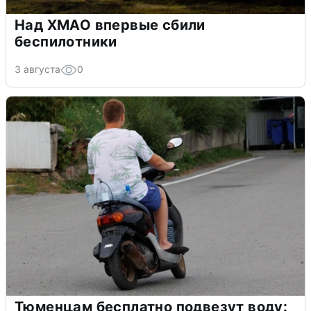
Над ХМАО впервые сбили
беспилотники
3 августа
0
Тюменцам бесплатно подвезут воду: