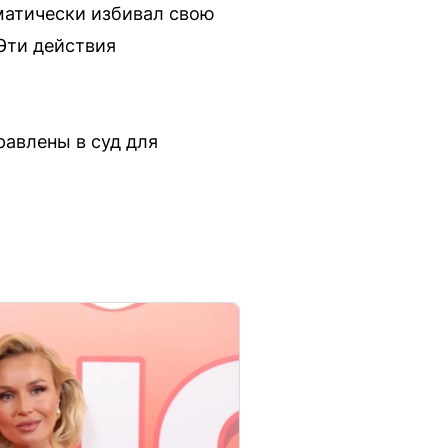
матически избивал свою
Эти действия
равлены в суд для