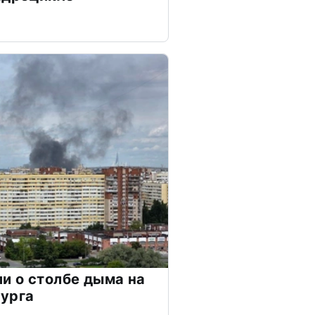
и о столбе дыма на
бурга