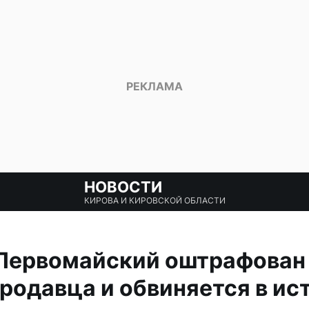
НОВОСТИ
КИРОВА И КИРОВСКОЙ ОБЛАСТИ
Первомайский оштрафован 
родавца и обвиняется в ис