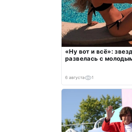
«Ну вот и всё»: зве
развелась с молоды
6 августа
1