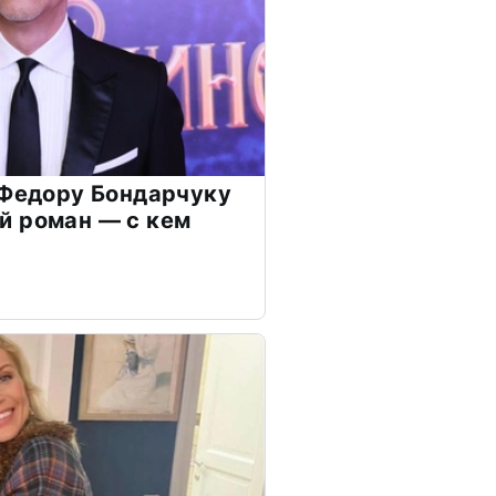
 Федору Бондарчуку
й роман — с кем