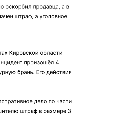
о оскорбил продавца, а в
ачен штраф, а уголовное
тах Кировской области
Инцидент произошёл 4
урную брань. Его действия
стративное дело по части
ушителю штраф в размере 3