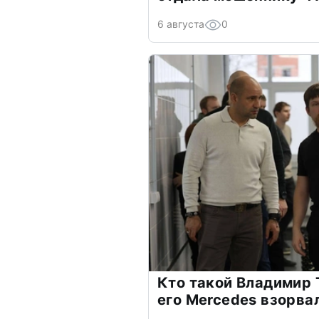
6 августа
0
Кто такой Владимир 
его Mercedes взорва