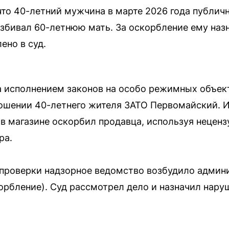
что 40-летний мужчина в марте 2026 года публичн
збивал 60-летнюю мать. За оскорбление ему назн
ено в суд.
а исполнением законов на особо режимных объек
ношении 40-летнего жителя ЗАТО Первомайский. 
 в магазине оскорбил продавца, используя неценз
ра.
проверки надзорное ведомство возбудило админи
скорбление). Суд рассмотрел дело и назначил нар