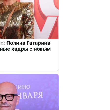
т: Полина Гагарина
чные кадры с новым