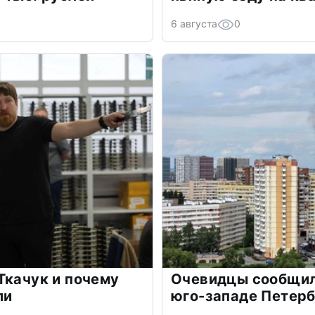
6 августа
0
Ткачук и почему
Очевидцы сообщил
ли
юго-западе Петер