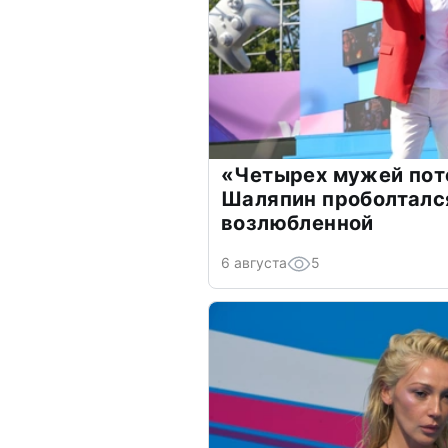
«Четырех мужей пот
Шаляпин проболтался
возлюбленной
6 августа
5