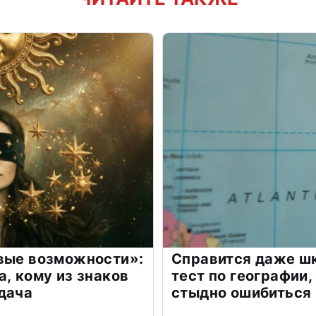
овые возможности»:
Справится даже шк
а, кому из знаков
тест по географии,
дача
стыдно ошибиться