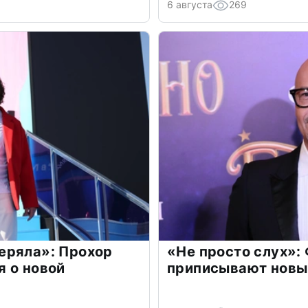
6 августа
269
еряла»: Прохор
«Не просто слух»:
 о новой
приписывают новы