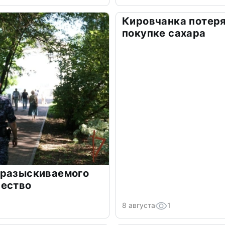
Кировчанка потеря
покупке сахара
 разыскиваемого
чество
8 августа
1