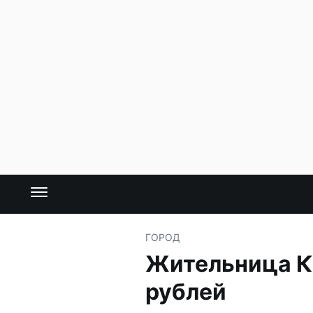
ГОРОД
Жительница К
рублей