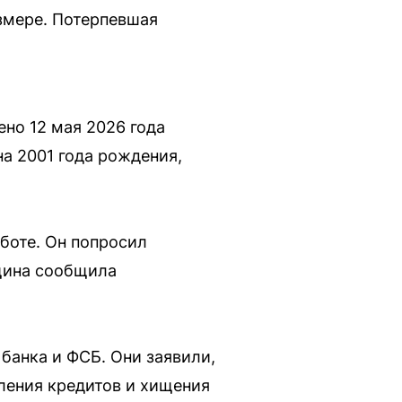
змере. Потерпевшая
но 12 мая 2026 года
а 2001 года рождения,
боте. Он попросил
нщина сообщила
 банка и ФСБ. Они заявили,
ления кредитов и хищения