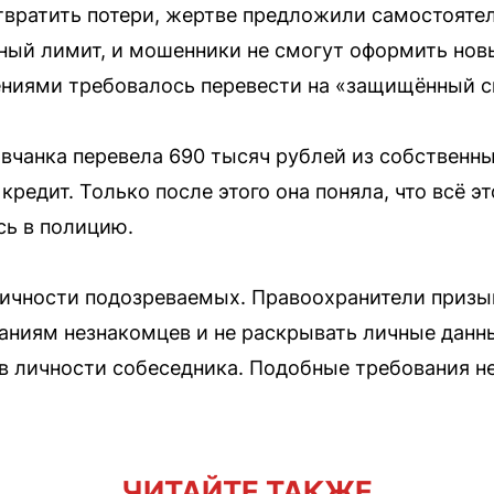
твратить потери, жертве предложили самостояте
тный лимит, и мошенники не смогут оформить нов
ениями требовалось перевести на «защищённый с
вчанка перевела 690 тысяч рублей из собственны
 кредит. Только после этого она поняла, что всё 
сь в полицию.
личности подозреваемых. Правоохранители призы
заниям незнакомцев и не раскрывать личные данны
 в личности собеседника. Подобные требования не
ЧИТАЙТЕ ТАКЖЕ