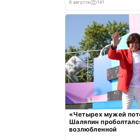
6 августа
141
«Четырех мужей пот
Шаляпин проболтался
возлюбленной