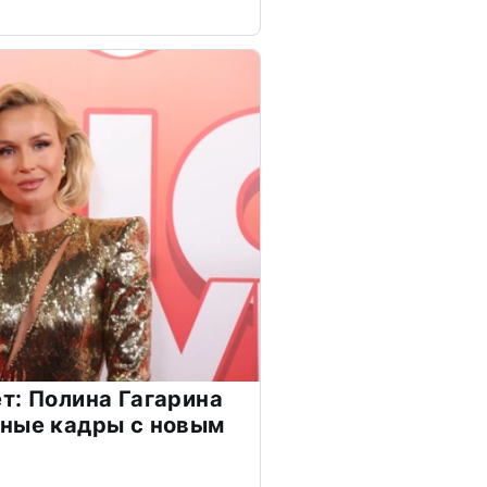
т: Полина Гагарина
чные кадры с новым