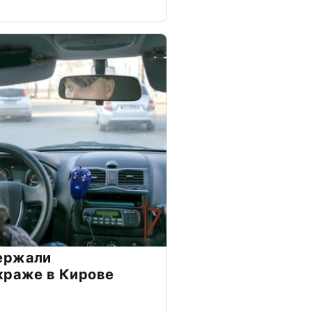
ержали
краже в Кирове