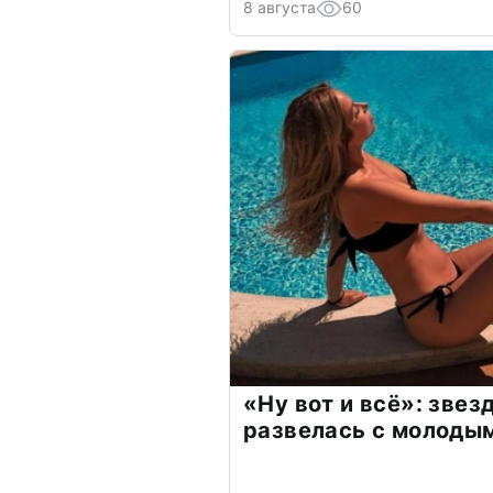
8 августа
60
«Ну вот и всё»: зве
развелась с молоды