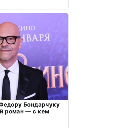
 Федору Бондарчуку
й роман — с кем