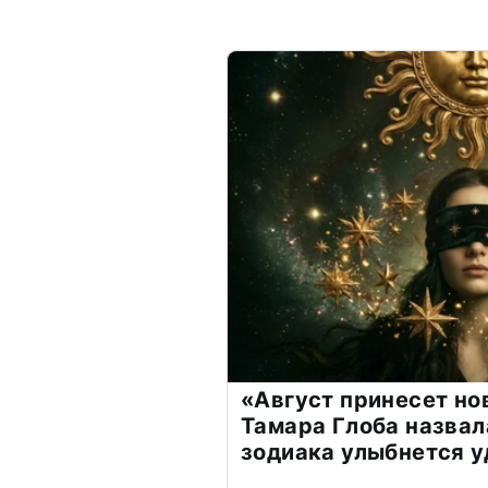
«Август принесет н
Тамара Глоба назвал
зодиака улыбнется у