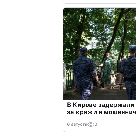
В Кирове задержали
за кражи и мошенни
8 августа
3