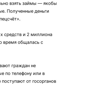
льно взять займы — якобы
ые. Полученные деньги
пецсчёт».
х средств и 2 миллиона
это время общалась с
вают граждан не
е по телефону или в
 поступают от госорганов