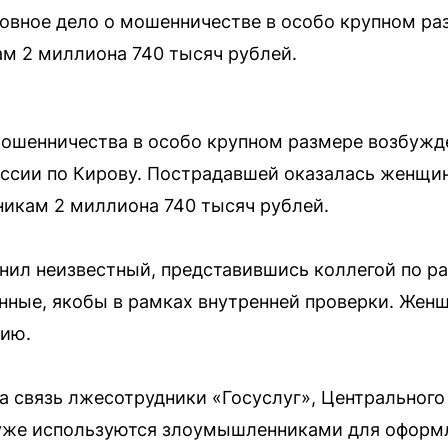
овное дело о мошенничестве в особо крупном ра
м 2 миллиона 740 тысяч рублей.
мошенничества в особо крупном размере возбужде
ссии по Кирову. Пострадавшей оказалась женщин
никам 2 миллиона 740 тысяч рублей.
онил неизвестный, представившись коллегой по ра
нные, якобы в рамках внутренней проверки. Же
ию.
а связь лжесотрудники «Госуслуг», Центрального
 уже используются злоумышленниками для оформ