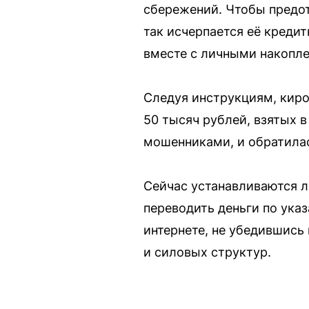
сбережений. Чтобы предо
так исчерпается её креди
вместе с личными накопл
Следуя инструкциям, киро
50 тысяч рублей, взятых в
мошенниками, и обратила
Сейчас устанавливаются 
переводить деньги по ука
интернете, не убедившись
и силовых структур.