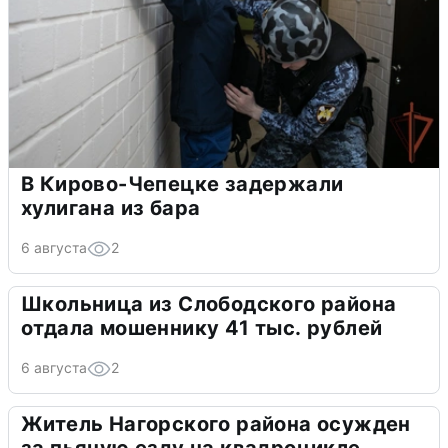
В Кирово-Чепецке задержали
хулигана из бара
6 августа
2
Школьница из Слободского района
отдала мошеннику 41 тыс. рублей
6 августа
2
Житель Нагорского района осужден