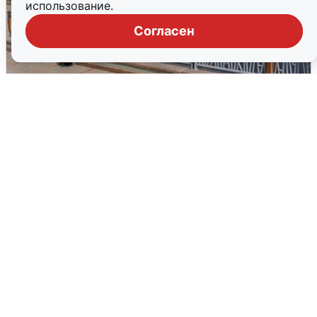
использование.
Согласен
В Туре вода убывает, на других реках
области прибывает
4 августа
0