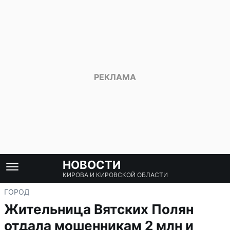
НОВОСТИ
КИРОВА И КИРОВСКОЙ ОБЛАСТИ
ГОРОД
Жительница Вятских Полян
отдала мошенникам 2 млн и