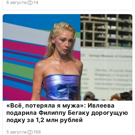
6 августа
14
«Всё, потеряла я мужа»: Ивлеева
подарила Филиппу Бегаку дорогущую
лодку за 1,2 млн рублей
5 августа
166