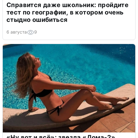
Справится даже школьник: пройдите
тест по географии, в котором очень
стыдно ошибиться
6 августа
9
«Ну вот и всё»: звезда «Дома-2»