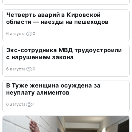
Четверть аварий в Кировской
области — наезды на пешеходов
6 августа
0
Экс-сотрудника МВД трудоустроили
с нарушением закона
6 августа
0
В Туже женщина осуждена за
неуплату алиментов
6 августа
1