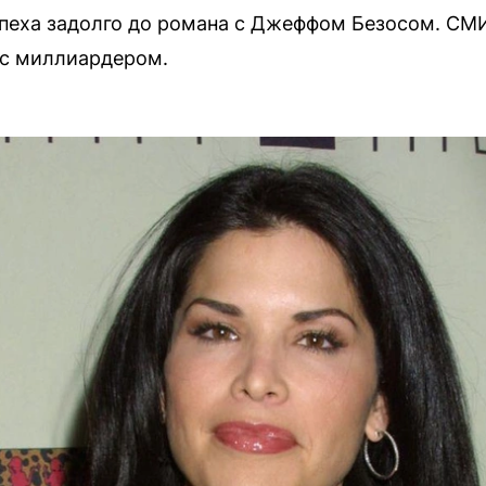
пеха задолго до романа с Джеффом Безосом. СМИ
а с миллиардером.