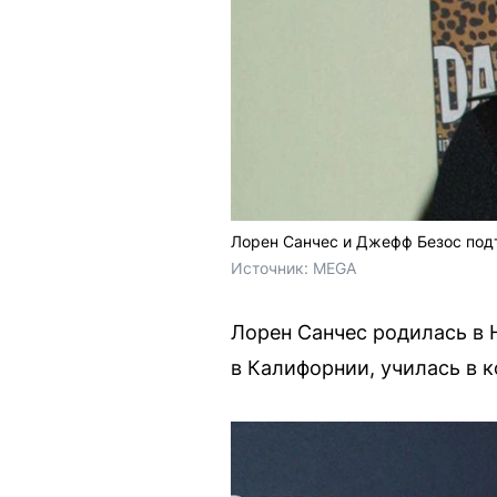
Лорен Санчес и Джефф Безос подт
Источник: 
MEGA
Лорен Санчес родилась в 
в Калифорнии, училась в 