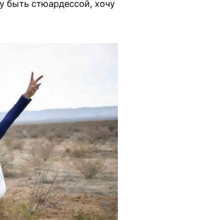
очу быть стюардессой, хочу