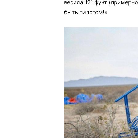
весила 121 фунт (примерно 
быть пилотом!»