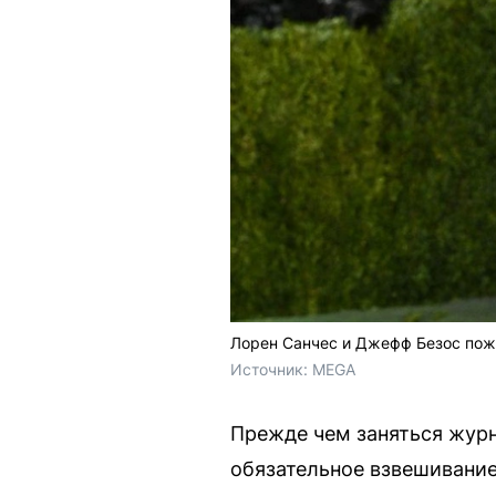
Лорен Санчес и Джефф Безос поже
Источник: 
MEGA
Прежде чем заняться журн
обязательное взвешивание 