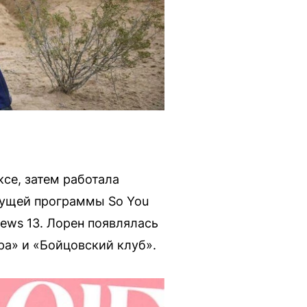
се, затем работала
едущей программы So You
News 13. Лорен появлялась
ра» и «Бойцовский клуб».