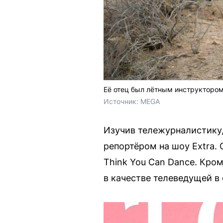
Её отец был лётным инструктором
Источник: 
MEGA
Изучив тележурналистику,
репортёром на шоу Extra.
Think You Can Dance. Кром
в качестве телеведущей в