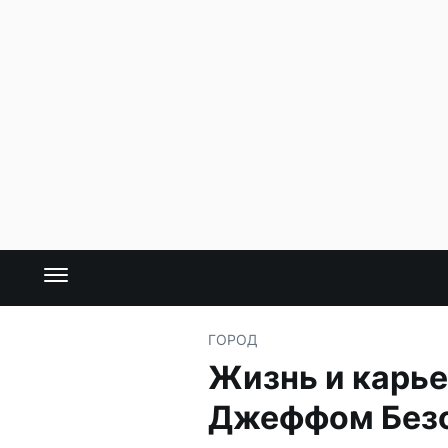
ГОРОД
Жизнь и карье
Джеффом Без