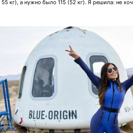
55 кг), а нужно было 115 (52 кг). Я решила: не х