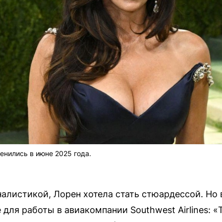
нились в июне 2025 года.
алистикой, Лорен хотела стать стюардессой. Но в
для работы в авиакомпании Southwest Airlines: «