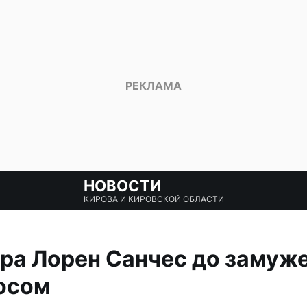
НОВОСТИ
КИРОВА И КИРОВСКОЙ ОБЛАСТИ
ра Лорен Санчес до замуже
осом