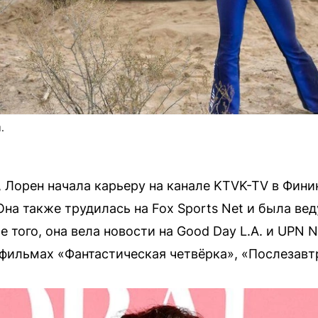
.
 Лорен начала карьеру на канале KTVK-TV в Финик
 Она также трудилась на Fox Sports Net и была в
е того, она вела новости на Good Day L.A. и UPN 
 фильмах «Фантастическая четвёрка», «Послезавт