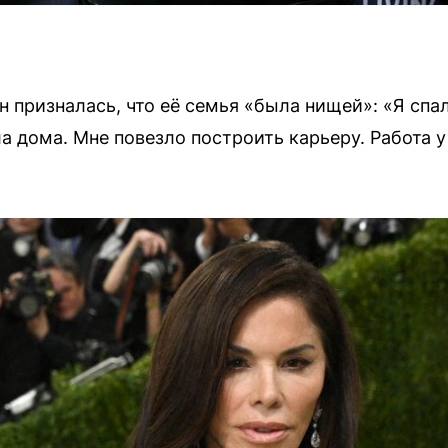
н призналась, что её семья «была нищей»: «Я сп
а дома. Мне повезло построить карьеру. Работа у 