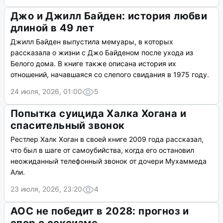
Джо и Джилл Байден: история любви
длиной в 49 лет
Джилл Байден выпустила мемуары, в которых
рассказала о жизни с Джо Байденом после ухода из
Белого дома. В книге также описана история их
отношений, начавшаяся со слепого свидания в 1975 году.
24 июля, 2026, 01:00
5
Попытка суицида Халка Хогана и
спасительный звонок
Рестлер Халк Хоган в своей книге 2009 года рассказал,
что был в шаге от самоубийства, когда его остановил
неожиданный телефонный звонок от дочери Мухаммеда
Али.
23 июля, 2026, 23:20
4
AOC не победит в 2028: прогноз и