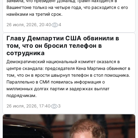
заявила, что президент Дональд Трамп находится в
Вашингтоне только на четыре года, что расходится с его
намёками на третий срок.
26 июля, 2026, 20:40
4
Главу Демпартии США обвинили в
том, что он бросил телефон в
сотрудника
Демократический национальный комитет оказался в
центре скандала: председателя Кена Мартина обвиняют в
том, что он в ярости швырнул телефон в стол помощника.
Параллельно в СМИ появилась информация о
миллионных долгах партии и задержках выплат
подрядчикам.
26 июля, 2026, 17:40
3