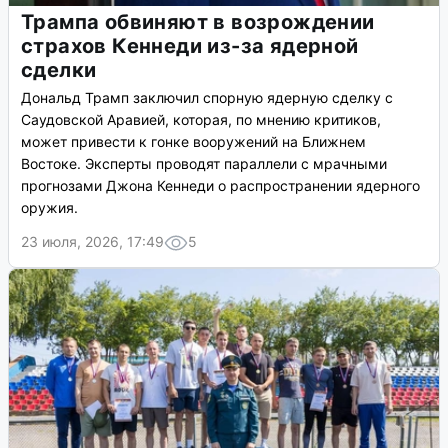
Трампа обвиняют в возрождении
страхов Кеннеди из-за ядерной
сделки
Дональд Трамп заключил спорную ядерную сделку с
Саудовской Аравией, которая, по мнению критиков,
может привести к гонке вооружений на Ближнем
Востоке. Эксперты проводят параллели с мрачными
прогнозами Джона Кеннеди о распространении ядерного
оружия.
23 июля, 2026, 17:49
5