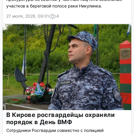
участков в береговой полосе реки Никулинка.
27 июля, 2026, 09:01
4
В Кирове росгвардейцы охраняли
порядок в День ВМФ
Сотрудники Росгвардии совместно с полицией