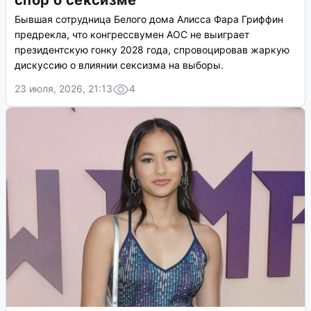
спор о сексизме
Бывшая сотрудница Белого дома Алисса Фара Гриффин
предрекла, что конгрессвумен AOC не выиграет
президентскую гонку 2028 года, спровоцировав жаркую
дискуссию о влиянии сексизма на выборы.
23 июля, 2026, 21:13
4