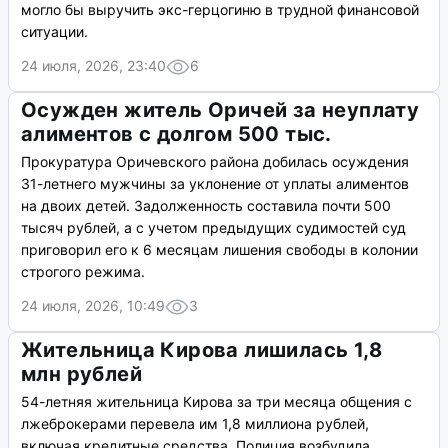
могло бы выручить экс-герцогиню в трудной финансовой
ситуации.
24 июля, 2026, 23:40
6
Осужден житель Оричей за неуплату
алиментов с долгом 500 тыс.
Прокуратура Оричевского района добилась осуждения
31-летнего мужчины за уклонение от уплаты алиментов
на двоих детей. Задолженность составила почти 500
тысяч рублей, а с учетом предыдущих судимостей суд
приговорил его к 6 месяцам лишения свободы в колонии
строгого режима.
24 июля, 2026, 10:49
3
Жительница Кирова лишилась 1,8
млн рублей
54-летняя жительница Кирова за три месяца общения с
лжеброкерами перевела им 1,8 миллиона рублей,
включая кредитные средства. Полиция возбудила