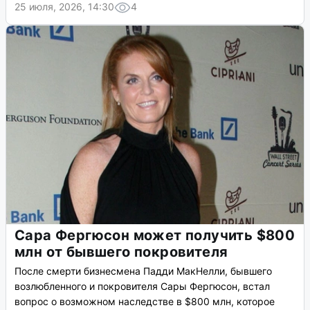
25 июля, 2026, 14:30
4
Сара Фергюсон может получить $800
млн от бывшего покровителя
После смерти бизнесмена Падди МакНелли, бывшего
возлюбленного и покровителя Сары Фергюсон, встал
вопрос о возможном наследстве в $800 млн, которое