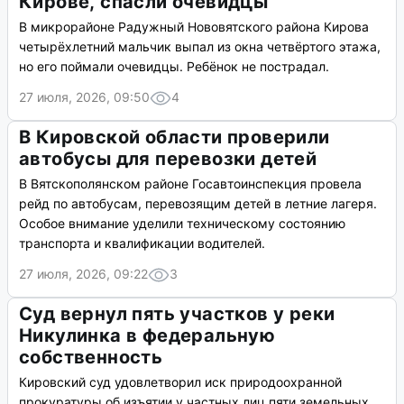
Кирове, спасли очевидцы
В микрорайоне Радужный Нововятского района Кирова
четырёхлетний мальчик выпал из окна четвёртого этажа,
но его поймали очевидцы. Ребёнок не пострадал.
27 июля, 2026, 09:50
4
В Кировской области проверили
автобусы для перевозки детей
В Вятскополянском районе Госавтоинспекция провела
рейд по автобусам, перевозящим детей в летние лагеря.
Особое внимание уделили техническому состоянию
транспорта и квалификации водителей.
27 июля, 2026, 09:22
3
Суд вернул пять участков у реки
Никулинка в федеральную
собственность
Кировский суд удовлетворил иск природоохранной
прокуратуры об изъятии у частных лиц пяти земельных