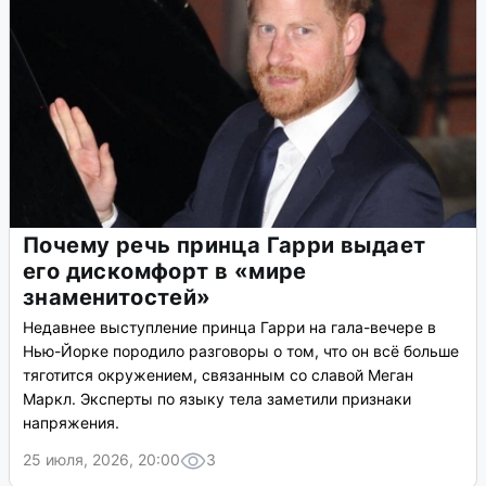
Почему речь принца Гарри выдает
его дискомфорт в «мире
знаменитостей»
Недавнее выступление принца Гарри на гала-вечере в
Нью-Йорке породило разговоры о том, что он всё больше
тяготится окружением, связанным со славой Меган
Маркл. Эксперты по языку тела заметили признаки
напряжения.
25 июля, 2026, 20:00
3