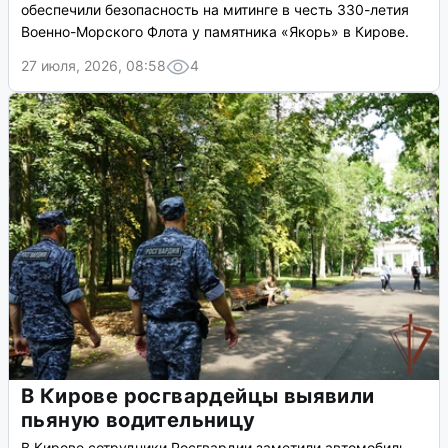
обеспечили безопасность на митинге в честь 330-летия
Военно-Морского Флота у памятника «Якорь» в Кирове.
27 июля, 2026, 08:58
4
В Кирове росгвардейцы выявили
пьяную водительницу
В Кирове сотрудники Росгвардии заметили автомобиль,